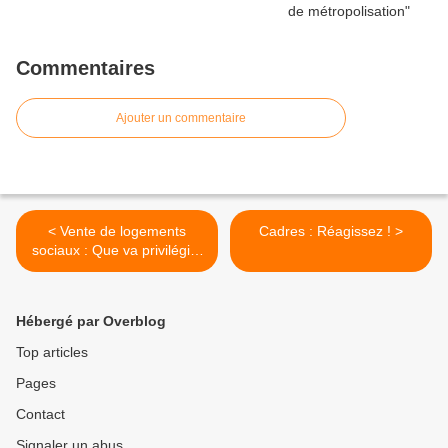
Commentaires
Ajouter un commentaire
< Vente de logements
Cadres : Réagissez ! >
sociaux : Que va privilégier
le Maire de Montigny
Hébergé par Overblog
Top articles
Pages
Contact
Signaler un abus