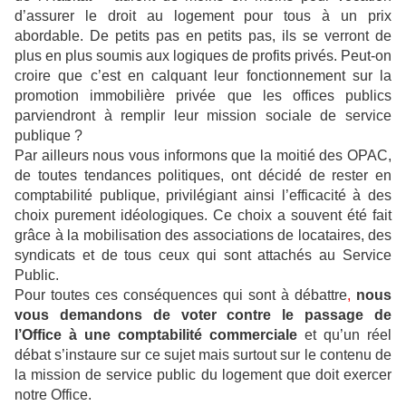
d’assurer le droit au logement pour tous à un prix
abordable. De petits pas en petits pas, ils se verront de
plus en plus soumis aux logiques de profits privés. Peut-on
croire que c’est en calquant leur fonctionnement sur la
promotion immobilière privée que les offices publics
parviendront à remplir leur mission sociale de service
publique ?
Par ailleurs nous vous informons que la moitié des OPAC,
de toutes tendances politiques, ont décidé de rester en
comptabilité publique, privilégiant ainsi l’efficacité à des
choix purement idéologiques. Ce choix a souvent été fait
grâce à la mobilisation des associations de locataires, des
syndicats et de tous ceux qui sont attachés au Service
Public.
Pour toutes ces conséquences qui sont à débattre
,
nous
vous demandons de voter contre le passage de
l’Office à une comptabilité commerciale
et qu’un réel
débat s’instaure sur ce sujet mais surtout sur le contenu de
la mission de service public du logement que doit exercer
notre Office.