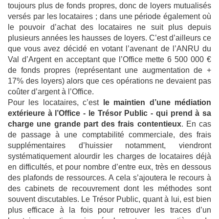
toujours plus de fonds propres, donc de loyers mutualisés
versés par les locataires ; dans une période également où
le pouvoir d’achat des locataires ne suit plus depuis
plusieurs années les hausses de loyers. C’est d’ailleurs ce
que vous avez décidé en votant l’avenant de l’ANRU du
Val d’Argent en acceptant que l’Office mette 6 500 000 €
de fonds propres (représentant une augmentation de +
17% des loyers) alors que ces opérations ne devaient pas
coûter d’argent à l’Office.
Pour les locataires, c’est
le maintien d’une médiation
extérieure à l’Office - le Trésor Public - qui prend à sa
charge une grande part des frais contentieux
. En cas
de passage à une comptabilité commerciale, des frais
supplémentaires d’huissier notamment, viendront
systématiquement alourdir les charges de locataires déjà
en difficultés, et pour nombre d’entre eux, très en dessous
des plafonds de ressources. A cela s’ajoutera le recours à
des cabinets de recouvrement dont les méthodes sont
souvent discutables. Le Trésor Public, quant à lui, est bien
plus efficace à la fois pour retrouver les traces d’un