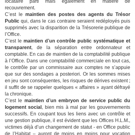
locataire parti mais également en matière de
recouvrement.
C’est le
maintien des postes des agents du Trésor
Public
qui, dans le cas contraire seraient redéployés puis
supprimés avec la disparition de la Trésorerie publique de
l’Office.
C’est le
maintien d’un contrôle public systématique et
transparent
, de la séparation entre ordonnateur et
comptable. En cas de maintien de la comptabilité publique
à l’Office. Dans une comptabilité commerciale en tout cas,
le contrôle par un commissaire aux comptes ne s’appuie
que sur des sondages a posteriori. Or les sommes mises
en jeu sont conséquentes, les risques de dérives existent ;
il suffit de se rappeler quelques « affaires » ayant défrayé
la chronique.
C’est le
maintien d’un embryon de service public du
logement social
, bien mis à mal par les gouvernements
successifs. En coupant tous les liens avec un contrôle et
une gestion publique, il est évident que les Offices H.L.M.,
victimes déjà d’un changement de statut - en Office public
de l’Habitat – auront de moins en moins pour vocation