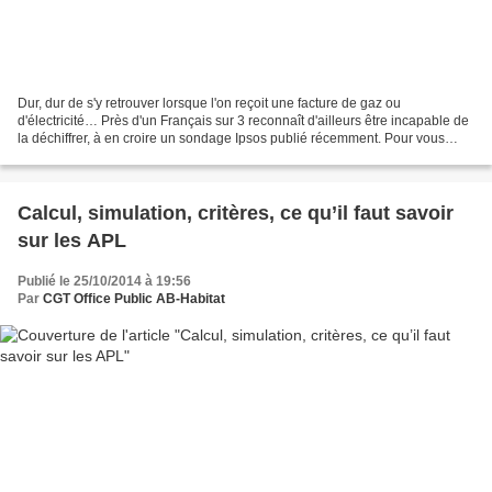
Dur, dur de s'y retrouver lorsque l'on reçoit une facture de gaz ou
d'électricité… Près d'un Français sur 3 reconnaît d'ailleurs être incapable de
la déchiffrer, à en croire un sondage Ipsos publié récemment. Pour vous
aider à vous y retrouver, voici...
Calcul, simulation, critères, ce qu’il faut savoir
sur les APL
Publié le 25/10/2014 à 19:56
Par
CGT Office Public AB-Habitat