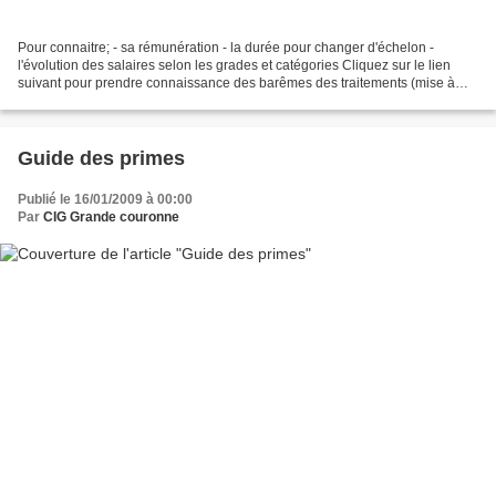
Pour connaitre; - sa rémunération - la durée pour changer d'échelon -
l'évolution des salaires selon les grades et catégories Cliquez sur le lien
suivant pour prendre connaissance des barêmes des traitements (mise à
jour 01/07/2009): link SALAIRES Point...
Guide des primes
Publié le 16/01/2009 à 00:00
Par
CIG Grande couronne