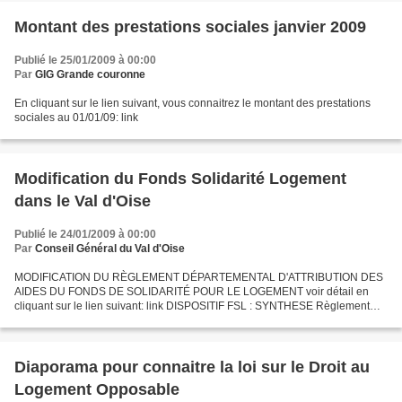
Montant des prestations sociales janvier 2009
Publié le 25/01/2009 à 00:00
Par
GIG Grande couronne
En cliquant sur le lien suivant, vous connaitrez le montant des prestations
sociales au 01/01/09: link
Modification du Fonds Solidarité Logement
dans le Val d'Oise
Publié le 24/01/2009 à 00:00
Par
Conseil Général du Val d'Oise
MODIFICATION DU RÈGLEMENT DÉPARTEMENTAL D'ATTRIBUTION DES
AIDES DU FONDS DE SOLIDARITÉ POUR LE LOGEMENT voir détail en
cliquant sur le lien suivant: link DISPOSITIF FSL : SYNTHESE Règlement
d’attribution des aides du FSL du 1er mars 2006 Nouveau règlement...
Diaporama pour connaitre la loi sur le Droit au
Logement Opposable