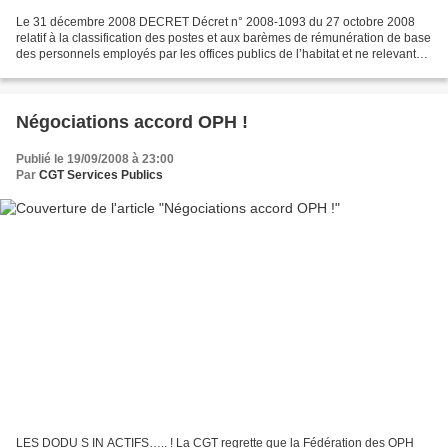
Le 31 décembre 2008 DECRET Décret n° 2008-1093 du 27 octobre 2008
relatif à la classification des postes et aux barèmes de rémunération de base
des personnels employés par les offices publics de l’habitat et ne relevant
pas de la fonction publique territoriale...
Négociations accord OPH !
Publié le 19/09/2008 à 23:00
Par
CGT Services Publics
LES DODU S IN ACTIFS….. ! La CGT regrette que la Fédération des OPH