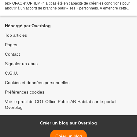
(ex- OPAC et OPHLM) n’ait pas été en capacité de créer les conditions pour
aboutir à un accord de branche pour « ses » personnels. A entendre cette
fédération, la seule responsabilité...
Hébergé par Overblog
Top articles
Pages
Contact
Signaler un abus
C.G.U.
Cookies et données personnelles
Préférences cookies
Voir le profil de CGT Office Public AB-Habitat sur le portail
Overblog
Créer un blog sur Overblog
Créer un blog