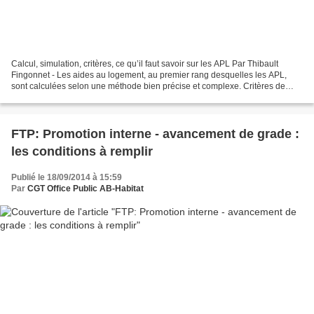
Calcul, simulation, critères, ce qu’il faut savoir sur les APL Par Thibault
Fingonnet - Les aides au logement, au premier rang desquelles les APL,
sont calculées selon une méthode bien précise et complexe. Critères de
calcul, cas particuliers, gel temporaire...
FTP: Promotion interne - avancement de grade :
les conditions à remplir
Publié le 18/09/2014 à 15:59
Par
CGT Office Public AB-Habitat