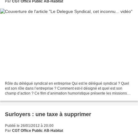
Par
CGT Office Public AB-Habitat
Rôle du délégué syndical en entreprise Qui est le délégué syndical ? Quel
est son rôle dans l’entreprise ? Comment est-il désigné et quel est son
champ d’action ? Ce film d’animation humoristique présente les missions
principales du délégué syndical en...
Surloyers : une taxe à supprimer
Publié le 26/01/2012 à 20:00
Par
CGT Office Public AB-Habitat