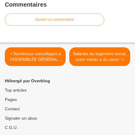
Commentaires
Ajouter un commentaire
< Nombreux cafouillages à
Salariés du logement social,
l’ASSEMBLÉE GÉNÉRALE
votre métier a du sens ! >
AB-HABITAT
Hébergé par Overblog
Top articles
Pages
Contact
Signaler un abus
C.G.U.