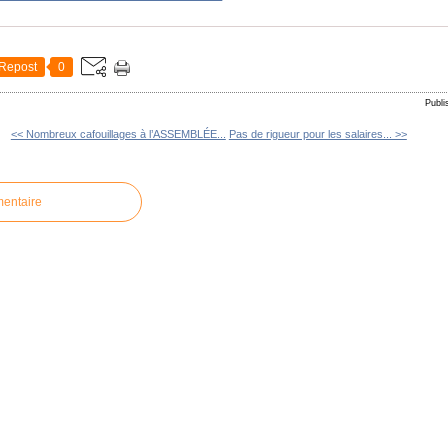
Repost
0
Publi
<< Nombreux cafouillages à l’ASSEMBLÉE...
Pas de rigueur pour les salaires... >>
mentaire