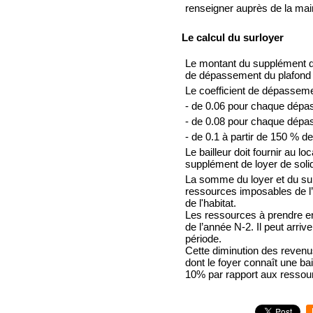
renseigner auprès de la mair
Le calcul du surloyer
Le montant du supplément de 
de dépassement du plafond 
Le coefficient de dépassemen
- de 0.06 pour chaque dép
- de 0.08 pour chaque dép
- de 0.1 à partir de 150 % 
Le bailleur doit fournir au 
supplément de loyer de solid
La somme du loyer et du su
ressources imposables de l’
de l'habitat.
Les ressources à prendre e
de l’année N-2. Il peut arri
période.
Cette diminution des revenus
dont le foyer connaît une b
10% par rapport aux ressource