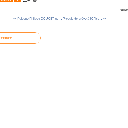
Publis
<< Puisque Philippe DOUCET est...
Préavis de grève à l'Office... >>
mentaire