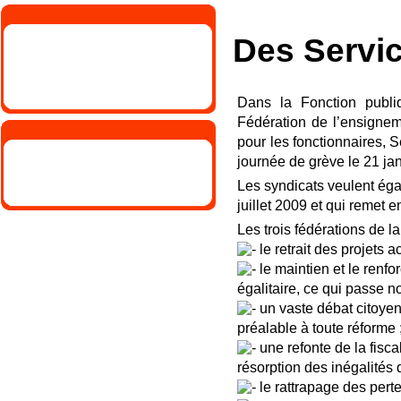
Des Servic
Dans la Fonction publi
Fédération de l’ensigneme
pour les fonctionnaires, 
journée de grève le 21 jan
Les syndicats veulent égal
juillet 2009 et qui remet 
Les trois fédérations de l
le retrait des projets a
le maintien et le renfo
égalitaire, ce qui passe n
un vaste débat citoyen
préalable à toute réforme 
une refonte de la fisca
résorption des inégalités 
le rattrapage des perte