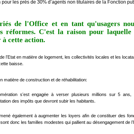
on pour les près de 30% d’agents non titulaires de la Fonction publ
riés de l'Office et en tant qu'usagers n
s réformes. C'est la raison pour laquelle
 à cette action.
'Etat en matière de logement, les collectivités locales et les locata
ette baisse.
en matière de construction et de réhabilitation:
mération s'est engagée à verser plusieurs millions sur 5 ans,
tion des impôts que devront subir les habitants.
 amené également à augmenter les loyers afin de constituer des fon
 sont donc les familles modestes qui pallient au désengagement de l'E