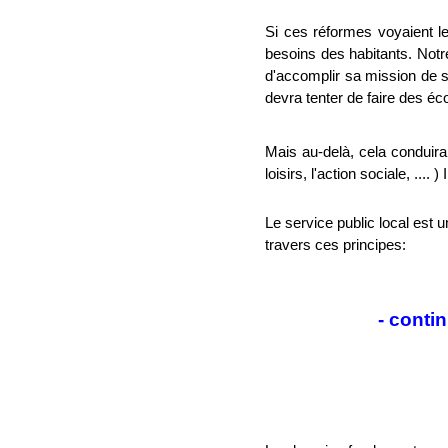
Si ces réformes voyaient le
besoins des habitants. Notr
d'accomplir sa mission de se
devra tenter de faire des é
Mais au-delà, cela conduirai
loisirs, l'action sociale, .... 
Le service public local est un
travers ces principes:
- conti