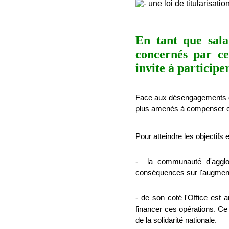
une loi de titularisati
En tant que sala
concernés par ce
invite à participer
Face aux désengagements de l
plus amenés à compenser c
Pour atteindre les objectifs 
-
la communauté d'agglo
conséquences sur l'augmenta
- de son coté l'Office est
financer ces opérations. Ce
de la solidarité nationale.