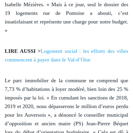
Isabelle Mézières. « Mais à ce jour, seul le dossier des
19 logements rue de Pontoise a abouti, c’est
insatisfaisant et représente une charge pour notre budget.
»
LIRE AUSSI >
Logement social : les efforts des villes
commencent à payer dans le Val-d’Oise
Le parc immobilier de la commune ne comprend que
7,73 % d’habitations à loyer modéré, bien loin des 25 %
imposés par la loi. « En cumulant les sanctions de 2018,
2019 et 2020, nous dépasserons le million d’euros perdu
pour les Auversois », a dénoncé le conseiller municipal
d’opposition et ancien maire (PS) Jean-Pierre Béquet
lors du débat d’orientation budgétaire. « Cela est dû à