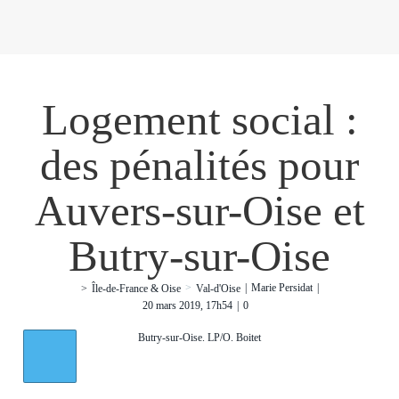
Logement social :
des pénalités pour
Auvers-sur-Oise et
Butry-sur-Oise
>
|
Marie Persidat
|
>
Île-de-France & Oise
Val-d'Oise
20 mars 2019, 17h54
|
0
Butry-sur-Oise. LP/O. Boitet