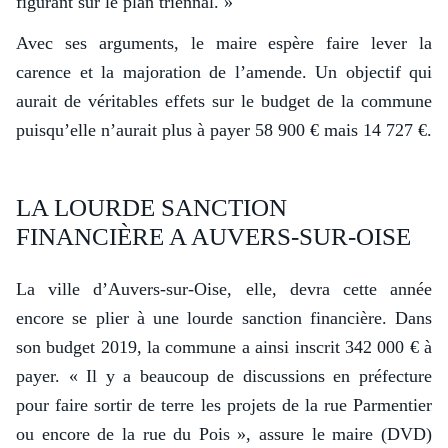
figurant sur le plan triennal. »
Avec ses arguments, le maire espère faire lever la
carence et la majoration de l’amende. Un objectif qui
aurait de véritables effets sur le budget de la commune
puisqu’elle n’aurait plus à payer 58 900 € mais 14 727 €.
LA LOURDE SANCTION
FINANCIÈRE A AUVERS-SUR-OISE
La ville d’Auvers-sur-Oise, elle, devra cette année
encore se plier à une lourde sanction financière. Dans
son budget 2019, la commune a ainsi inscrit 342 000 € à
payer. « Il y a beaucoup de discussions en préfecture
pour faire sortir de terre les projets de la rue Parmentier
ou encore de la rue du Pois », assure le maire (DVD)