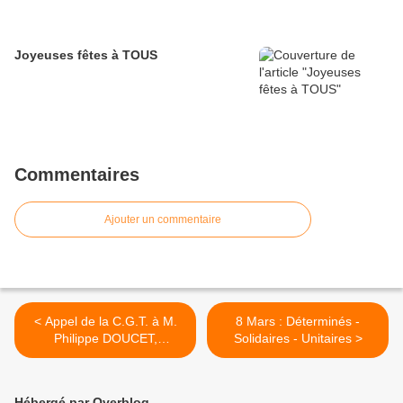
Joyeuses fêtes à TOUS
Commentaires
Ajouter un commentaire
< Appel de la C.G.T. à M.
8 Mars : Déterminés -
Philippe DOUCET,
Solidaires - Unitaires >
Président d'AB-Habitat
Hébergé par Overblog