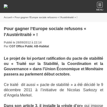
MENU
Accueil
» Pour gagner l’Europe sociale refusons « l’Austéritraité » !
Pour gagner l’Europe sociale refusons «
l’Austéritraité » !
Publié le 28/09/2012 à 22:14
Par
CGT Office Public AB-Habitat
Le projet de loi portant ratification du pacte de stabilité
ou «
Traité sur la
Stabilité, la
Coordination et la
Gouvernance » dans l’Union Économique et Monétaire
passera au parlement début octobre.
Ce traité dit aussi « pacte de stabilité » a été décidé le 9
décembre 2011 à l’initiative de Nicolas Sarkozy et
d’Angela Merkel.
Dans son article 3, il installe
la «règle d’or»
qui impose