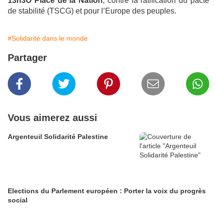
13h3O Place de la Nation
, contre la ratification du pacte
de stabilité (TSCG) et pour l’Europe des peuples.
#Solidarité dans le monde
Partager
Vous aimerez aussi
Argenteuil Solidarité Palestine
Elections du Parlement européen : Porter la voix du progrès
social