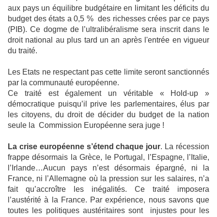
aux pays un équilibre budgétaire en limitant les déficits du
budget des états a 0,5 % des richesses crées par ce pays
(PIB). Ce dogme de l’ultralibéralisme sera inscrit dans le
droit national au plus tard un an après l'entrée en vigueur
du traité.
Les Etats ne respectant pas cette limite seront sanctionnés
par la communauté européenne.
Ce traité est également un véritable « Hold-up »
démocratique puisqu’il prive les parlementaires, élus par
les citoyens, du droit de décider du budget de la nation
seule la Commission Européenne sera juge !
La crise européenne s’étend chaque jour
. La récession
frappe désormais la Grèce, le Portugal, l’Espagne, l’Italie,
l’Irlande…Aucun pays n’est désormais épargné, ni la
France, ni l’Allemagne où la pression sur les salaires, n’a
fait qu’accroître les inégalités. Ce traité imposera
l’austérité à la France. Par expérience, nous savons que
toutes les politiques austéritaires sont injustes pour les