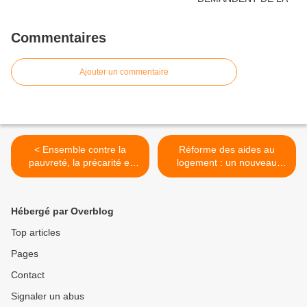
Commentaires
Ajouter un commentaire
< Ensemble contre la
Réforme des aides au
pauvreté, la précarité et
logement : un nouveau
pour l'emploi
coup dur pour les
allocataires >
Hébergé par Overblog
Top articles
Pages
Contact
Signaler un abus