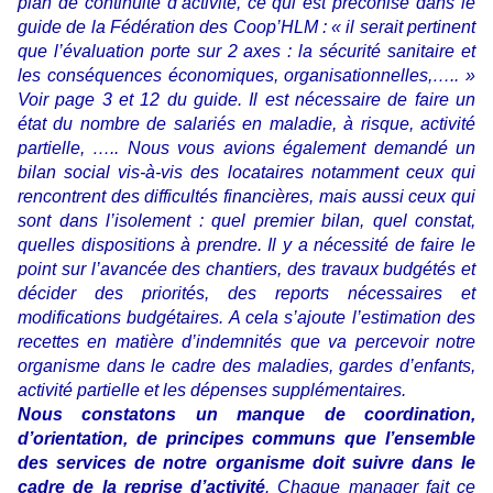
plan de continuité d’activité, ce qui est préconisé dans le
guide de la Fédération des Coop’HLM : « il serait pertinent
que l’évaluation porte sur 2 axes : la sécurité sanitaire et
les conséquences économiques, organisationnelles,….. »
Voir page 3 et 12 du guide. Il est nécessaire de faire un
état du nombre de salariés en maladie, à risque, activité
partielle, ….. Nous vous avions également demandé un
bilan social vis-à-vis des locataires notamment ceux qui
rencontrent des difficultés financières, mais aussi ceux qui
sont dans l’isolement : quel premier bilan, quel constat,
quelles dispositions à prendre. Il y a nécessité de faire le
point sur l’avancée des chantiers, des travaux budgétés et
décider des priorités, des reports nécessaires et
modifications budgétaires. A cela s’ajoute l’estimation des
recettes en matière d’indemnités que va percevoir notre
organisme dans le cadre des maladies, gardes d’enfants,
activité partielle et les dépenses supplémentaires.
Nous constatons un manque de coordination,
d’orientation, de principes communs que l’ensemble
des services de notre organisme doit suivre dans le
cadre de la reprise d’activité
. Chaque manager fait ce