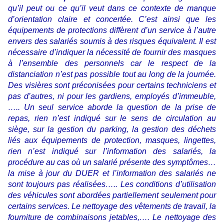
qu’il peut ou ce qu’il veut dans ce contexte de manque
d’orientation claire et concertée. C’est ainsi que les
équipements de protections diffèrent d’un service à l’autre
envers des salariés soumis à des risques équivalent. Il est
nécessaire d’indiquer la nécessité de fournir des masques
à l’ensemble des personnels car le respect de la
distanciation n’est pas possible tout au long de la journée.
Des visières sont préconisées pour certains techniciens et
pas d’autres, ni pour les gardiens, employés d’immeuble,
….. Un seul service aborde la question de la prise de
repas, rien n’est indiqué sur le sens de circulation au
siège, sur la gestion du parking, la gestion des déchets
liés aux équipements de protection, masques, lingettes,
rien n’est indiqué sur l’information des salariés, la
procédure au cas où un salarié présente des symptômes…
la mise à jour du DUER et l’information des salariés ne
sont toujours pas réalisées….. Les conditions d’utilisation
des véhicules sont abordées partiellement seulement pour
certains services. Le nettoyage des vêtements de travail, la
fourniture de combinaisons jetables,…. Le nettoyage des