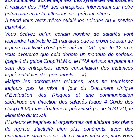
aux locataires, aux entreprises, des synthèses nécessaires
à réaliser des PRA des entreprises intervenant sur notre
patrimoine et de la diffusions des préconisations.
A priori vous avez même oublié les salariés du « service
marché ».
Vous écrivez qu’un certain nombre de salariés vont
reprendre l’activité le 11 mai alors que le projet de plan de
reprise d’activité n’est présenté au CSE que le 12 mai,
vous avouerez que cela dénote un manque de sérieux.
(page 4 du guide Coop’HLM « le PRA est mis en place au
sein des entreprises après consultation des instances
représentatives des personnels….. »)
Malgré les nombreuses relances, vous ne fournissez
toujours pas la mise à jour du Document Unique
d’Evaluation des Risques et une communication
spécifique en direction des salariés (page 4 Guide des
Coop’HLM) mais également préconisé par le SISTVO, le
Ministère du travail.
Plusieurs entreprises et organismes ont élaboré des plans
de reprise d’activité bien plus cohérents, avec des
orientations claires et des dispositions précises, nous vous