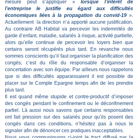
mesure peut s’appliquer «
lorsque l’intérêt de
l’entreprise le justifie eu égard aux difficultés
économiques liées à la propagation du convid-19
».
Actuellement la direction n’a apporté aucune justification.
Au contraire AB Habitat va percevoir les indemnités de
garde d’enfant, maladie, salariés à risque, activité partielle,
alors qu’elle continue de percevoir les loyers bien que
certains seront récupérés plus tard. En revanche nous
sommes conscients qu’il faut organiser la planification des
congés, c’est du rôle du responsable d’organiser la
concertation avec son équipe. Par ailleurs nous rappelons
que si des difficultés apparaissaient il est possible de
placer sur le Compte Epargne temps afin de les prendre
plus tard.
Il est quand même stupide et contre-productif d’imposer
des congés pendant le confinement ou le déconfinement
partiel. Là aussi nous savons que certains responsables
ont fait pression sur des salariés pour qu’ils posent des
congés dans ces conditions, n’hésitez pas à nous le
signaler afin de dénoncer ces pratiques inacceptables.
Nous vous communiquons ci-joint le tract diffusé par la