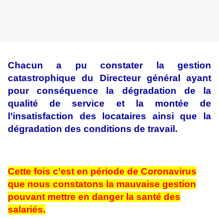
Chacun a pu constater la gestion
catastrophique du Directeur général ayant
pour conséquence la dégradation de la
qualité de service et la montée de
l’insatisfaction des locataires ainsi que la
dégradation des conditions de travail.
Cette fois c’est en période de Coronavirus
que nous constatons la mauvaise gestion
pouvant mettre en danger la santé des
salariés.