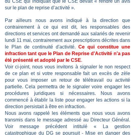
du CSE qui indiquait que le CSE devait « rendre un avis
sur le plan de reprise d’activité ».
Par ailleurs nous avons indiqué à la direction que
contrairement à ce qui est dit, les responsables des
directions et services ont demandé aux salariés de revenir
lundi 11 mai, contrairement aux prescriptions décrites dans
le Plan de continuité d'activité.
Ce qui constitue une
infraction tant que le Plan de Reprise d'Activité n'a pas
été présenté et adopté par le CSE
.
Voir ci-joint, nous vous invitons à signaler le non respect
de ce plan et si votre responsable fait un excès de zèle
pour vous imposer un retour de télétravail ou activité
partielle. Cela permettra de le signaler voire engager les
procédures juridiques si nécessaires. Nous avons
commencé à établir la liste pour engager les actions si la
direction persistait à être en infraction.
Nous avons rappelé les éléments que nous vous avons
transmis dans le message adressé au Directeur Général.
Voir message précédent intitulé « La gestion
catastrophique du DG se poursuit - Mise en danger des