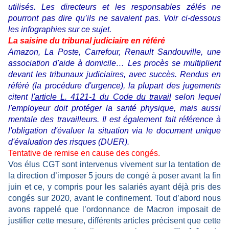
utilisés. Les directeurs et les responsables zélés ne
pourront pas dire qu’ils ne savaient pas. Voir ci-dessous
les infographies sur ce sujet.
La saisine du tribunal judiciaire en référé
Amazon, La Poste, Carrefour, Renault Sandouville, une
association d'aide à domicile… Les procès se multiplient
devant les tribunaux judiciaires, avec succès. Rendus en
référé (la procédure d'urgence), la plupart des jugements
citent
l'article L. 4121-1 du Code du travail
selon lequel
l'employeur doit protéger la santé physique, mais aussi
mentale des travailleurs. Il est également fait référence à
l'obligation d'évaluer la situation via le document unique
d'évaluation des risques (DUER).
Tentative de remise en cause des congés.
Vos élus CGT sont intervenus vivement sur la tentation de
la direction d’imposer 5 jours de congé à poser avant la fin
juin et ce, y compris pour les salariés ayant déjà pris des
congés sur 2020, avant le confinement. Tout d’abord nous
avons rappelé que l’ordonnance de Macron imposait de
justifier cette mesure, différents articles précisent que cette