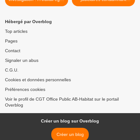
salaire inégal
l'employeur à l'évaluation
des risques physiques et
psychiques en lien avec le
Hébergé par Overblog
Covid-19 >
Top articles
Pages
Contact
Signaler un abus
C.G.U.
Cookies et données personnelles
Préférences cookies
Voir le profil de CGT Office Public AB-Habitat sur le portail
Overblog
Créer un blog sur Overblog
Créer un blog