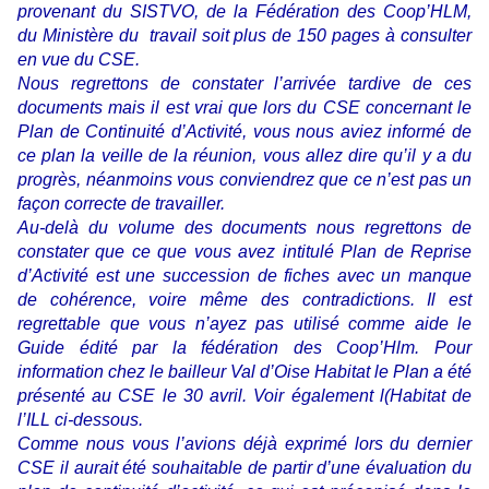
provenant du SISTVO, de la Fédération des Coop’HLM,
du Ministère du travail soit plus de 150 pages à consulter
en vue du CSE.
Nous regrettons de constater l’arrivée tardive de ces
documents mais il est vrai que lors du CSE concernant le
Plan de Continuité d’Activité, vous nous aviez informé de
ce plan la veille de la réunion, vous allez dire qu’il y a du
progrès, néanmoins vous conviendrez que ce n’est pas un
façon correcte de travailler.
Au-delà du volume des documents nous regrettons de
constater que ce que vous avez intitulé Plan de Reprise
d’Activité est une succession de fiches avec un manque
de cohérence, voire même des contradictions. Il est
regrettable que vous n’ayez pas utilisé comme aide le
Guide édité par la fédération des Coop’Hlm. Pour
information chez le bailleur Val d’Oise Habitat le Plan a été
présenté au CSE le 30 avril. Voir également l(Habitat de
l’ILL ci-dessous.
Comme nous vous l’avions déjà exprimé lors du dernier
CSE il aurait été souhaitable de partir d’une évaluation du