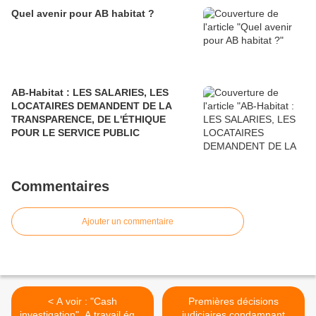
Quel avenir pour AB habitat ?
AB-Habitat : LES SALARIES, LES
LOCATAIRES DEMANDENT DE LA
TRANSPARENCE, DE L'ÉTHIQUE
POUR LE SERVICE PUBLIC
Commentaires
Ajouter un commentaire
< A voir : "Cash
Premières décisions
investigation". A travail égal,
judiciaires condamnant