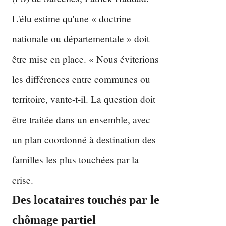
L'élu estime qu'une « doctrine
nationale ou départementale » doit
être mise en place. « Nous éviterions
les différences entre communes ou
territoire, vante-t-il. La question doit
être traitée dans un ensemble, avec
un plan coordonné à destination des
familles les plus touchées par la
crise.
Des locataires touchés par le
chômage partiel