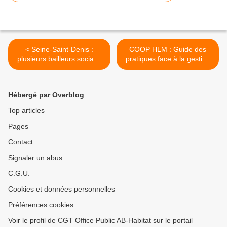
< Seine-Saint-Denis :
COOP HLM : Guide des
plusieurs bailleurs sociaux
pratiques face à la gestion
reportent le paiement des
de la crise sanitaire actuelle
loyers
​​​​​​​ >
Hébergé par Overblog
Top articles
Pages
Contact
Signaler un abus
C.G.U.
Cookies et données personnelles
Préférences cookies
Voir le profil de CGT Office Public AB-Habitat sur le portail