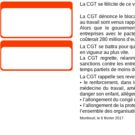
La CGT se félicite de ce v
La CGT dénonce le bloca
au travail sont venus rap
Alors que le gouvernem
entreprises avec le pacte
coûterait 280 millions d
La CGT se battra pour que
en vigueur au plus vite.
La CGT regrette, néanmoi
sanctions contre les entr
temps partiels de moins d
La CGT rappelle ses reven
• le renforcement, dans l
médecine du travail, am
danger son enfant, allège
• l’allongement du congé
• l’allongement de la pro
l’ensemble des organisat
Montreuil, le 6 février 2017