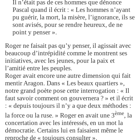
Il n’était pas de ces hommes que dénonce
Pascal quand il écrit : « Les hommes n’ayant
pu guérir, la mort, la misère, l’ignorance, ils se
sont avisés, pour se rendre heureux, de ne
point y penser ».
Roger ne faisait pas qu’y penser, il agissait avec
beaucoup d’intrépidité comme le montrent ses
initiatives, avec les jeunes, pour la paix et
l’amitié entre les peuples.
Roger avait encore une autre dimension qui fait
mentir Aragon. Dans « Les beaux quartiers »,
notre grand poète pose cette interrogation : « Il
faut savoir comment on gouvernera ? » et il écrit
: « depuis toujours il n’y a que deux méthodes :
ème
la force ou la ruse. » Roger en avait une 3
, la
concertation avec les intéressés, en un mot la
démocratie. Certains lui en faisaient même le
reproche de « toujours consulter ».