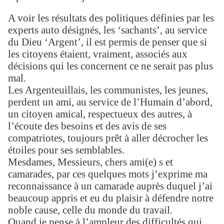
A voir les résultats des politiques définies par les
experts auto désignés, les ‘sachants’, au service
du Dieu ‘Argent’, il est permis de penser que si
les citoyens étaient, vraiment, associés aux
décisions qui les concernent ce ne serait pas plus
mal.
Les Argenteuillais, les communistes, les jeunes,
perdent un ami, au service de l’Humain d’abord,
un citoyen amical, respectueux des autres, à
l’écoute des besoins et des avis de ses
compatriotes, toujours prêt à aller décrocher les
étoiles pour ses semblables.
Mesdames, Messieurs, chers ami(e) s et
camarades, par ces quelques mots j’exprime ma
reconnaissance à un camarade auprès duquel j’ai
beaucoup appris et eu du plaisir à défendre notre
noble cause, celle du monde du travail.
Quand je pense à l’ampleur des difficultés qui