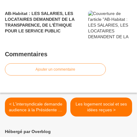
AB-Habitat : LES SALARIES, LES
LOCATAIRES DEMANDENT DE LA
TRANSPARENCE, DE L'ÉTHIQUE
POUR LE SERVICE PUBLIC
Commentaires
Ajouter un commentaire
< L'intersyndicale demande
Les logement social et ses
audience à la Présidente du
idées reçues >
groupe logement des
parlementaires En Marche
Hébergé par Overblog