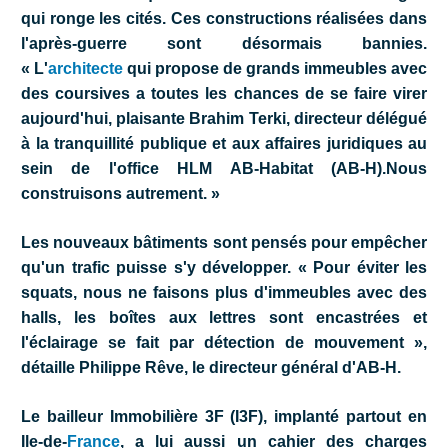
qui ronge les cités. Ces constructions réalisées dans
l'après-guerre sont désormais bannies.
« L'
architecte
qui propose de grands immeubles avec
des coursives a toutes les chances de se faire virer
aujourd'hui, plaisante Brahim Terki, directeur délégué
à la tranquillité publique et aux affaires juridiques au
sein de l'office HLM AB-Habitat (AB-H).Nous
construisons autrement. »
Les nouveaux bâtiments sont pensés pour empêcher
qu'un trafic puisse s'y développer. « Pour éviter les
squats, nous ne faisons plus d'immeubles avec des
halls, les boîtes aux lettres sont encastrées et
l'éclairage se fait par détection de mouvement »,
détaille Philippe Rêve, le directeur général d'AB-H.
Le bailleur Immobilière 3F (I3F), implanté partout en
Ile-de-
France
, a lui aussi un cahier des charges