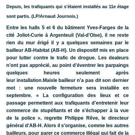
Depuis, les trafiquants qui s’étaient installés au 11e étage
sont partis.
(LP/Arnaud Journois.)
Entre les halls 5 et 6
du bâtiment Yves-Farges de la
cité Joliot-Curie à Argenteuil (Val-d'Oise), il ne reste
rien du mur érigé il y a quelques semaines par le
bailleur AB-Habitat (AB-H). Un dispositif mis en place
pour lutter contre le trafic de drogue. Les dealeurs
n'ont pas apprécié, au point d'éventrer les parpaings
quelques heures seulement après
leur
installation.Mais
le bailleur n'a pas dit son dernier
mot : une nouvelle fermeture sera installée en
septembre. « La configuration des lieux et ce
passage permettent aux trafiquants d'entretenir leur
commerce de stupéfiants et de s'échapper à la vue
de la police », regrette Philippe Rêve, le directeur
général d'AB-H. Alors il s'organise, comme les autres
bailleurs, pour parer ce commerce illégal qui fait de la