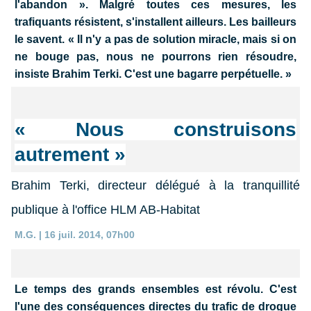
l'abandon ». Malgré toutes ces mesures, les
trafiquants résistent, s'installent ailleurs. Les bailleurs
le savent. « Il n'y a pas de solution miracle, mais si on
ne bouge pas, nous ne pourrons rien résoudre,
insiste Brahim Terki. C'est une bagarre perpétuelle. »
« Nous construisons
autrement »
Brahim Terki, directeur délégué à la tranquillité
publique à l'office HLM AB-Habitat
M.G. | 16 juil. 2014, 07h00
Le temps
des grands ensembles est révolu. C'est
l'une des conséquences directes du trafic de drogue