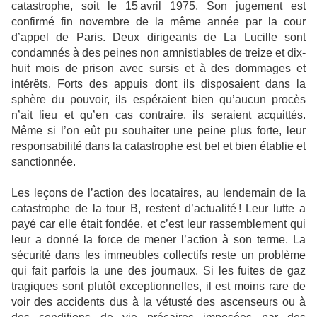
catastrophe, soit le 15 avril 1975. Son jugement est
confirmé fin novembre de la même année par la cour
d’appel de Paris. Deux dirigeants de La Lucille sont
condamnés à des peines non amnistiables de treize et dix-
huit mois de prison avec sursis et à des dommages et
intérêts. Forts des appuis dont ils disposaient dans la
sphère du pouvoir, ils espéraient bien qu’aucun procès
n’ait lieu et qu’en cas contraire, ils seraient acquittés.
Même si l’on eût pu souhaiter une peine plus forte, leur
responsabilité dans la catastrophe est bel et bien établie et
sanctionnée.
Les leçons de l’action des locataires, au lendemain de la
catastrophe de la tour B, restent d’actualité ! Leur lutte a
payé car elle était fondée, et c’est leur rassemblement qui
leur a donné la force de mener l’action à son terme. La
sécurité dans les immeubles collectifs reste un problème
qui fait parfois la une des journaux. Si les fuites de gaz
tragiques sont plutôt exceptionnelles, il est moins rare de
voir des accidents dus à la vétusté des ascenseurs ou à