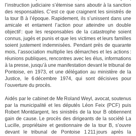
l’instruction judiciaire s’éternise sans aboutir à la sanction
des responsables. C’est ce que craignent les sinistrés de
la tour B à l’époque. Rapidement, ils s’unissent dans une
amicale et entament l’action pour atteindre un double
objectif : que les responsables de la catastrophe soient
connus, jugés et punis et que les victimes et leurs familles
soient justement indemnisées. Pendant près de quarante
mois, l’association multiplie les démarches et les actions :
réunions publiques, rencontres avec les élus, informations
à la presse, jusqu’à une manifestation devant le tribunal de
Pontoise, en 1973, et une délégation au ministère de la
Justice, le 6 décembre 1974, qui sont décisives pour
l’ouverture du procès.
Aidés par le cabinet de Me Roland Weyl, avocat, soutenus
par la municipalité et les députés Léon Feix (PCF) puis
Robert Montdargent, les sinistrés de la tour B obtiennent
gain de cause. Le procès des dirigeants de la société La
Lucille, propriétaire et gestionnaire de la tour B, s’ouvre
devant le tribunal de Pontoise 1 211 jours après la