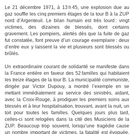
Le 21 décembre 1971, à 13 h 45, une explosion due au
gaz souffle les cinq premiers étages de la tour B à la ZUP
nord d’Argenteuil. Le bilan humain est très lourd : vingt
victimes, des dizaines de blessés, dont certains
gravement. Les pompiers, alertés dès que la fuite de gaz
fut constatée, font preuve d’un courage exemplaire : deux
d’entre eux y laissent la vie et plusieurs sont blessés ou
brûlés.
Un extraordinaire courant de solidarité se manifeste dans
la France entière en faveur des 52 familles qui habitaient
les treize étages de la tour B. La municipalité communiste,
dirigée par Victor Dupouy, a montré l’exemple en se
mettant immédiatement au service des sinistrés, aidant,
avec la Croix-Rouge, à prodiguer les premiers soins aux
blessés et à leur hospitalisation, trouvant, avant la nuit, un
toit pour toutes les familles. Quelques jours plus tard,
celles-ci sont relogées dans la cité des Musiciens de la
ZUP. Beaucoup trop souvent, lorsqu’une tragédie cause
un nombre important de victimes, la fatalité est évoquée,