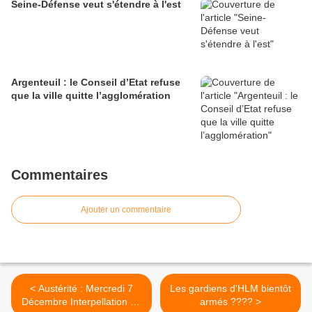
Seine-Défense veut s'étendre à l'est
Argenteuil : le Conseil d’Etat refuse
que la ville quitte l’agglomération
Commentaires
Ajouter un commentaire
< Austérité : Mercredi 7
Les gardiens d'HLM bientôt
Décembre Interpellation du
armés ???? >