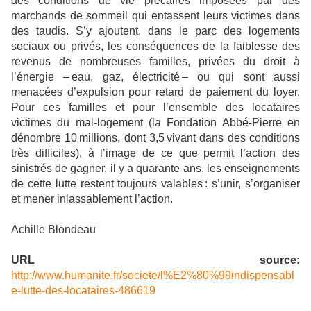
des conditions de vie précaires imposées par des
marchands de sommeil qui entassent leurs victimes dans
des taudis. S’y ajoutent, dans le parc des logements
sociaux ou privés, les conséquences de la faiblesse des
revenus de nombreuses familles, privées du droit à
l’énergie – eau, gaz, électricité – ou qui sont aussi
menacées d’expulsion pour retard de paiement du loyer.
Pour ces familles et pour l’ensemble des locataires
victimes du mal-logement (la Fondation Abbé-Pierre en
dénombre 10 millions, dont 3,5 vivant dans des conditions
très difficiles), à l’image de ce que permit l’action des
sinistrés de gagner, il y a quarante ans, les enseignements
de cette lutte restent toujours valables : s’unir, s’organiser
et mener inlassablement l’action.
Achille Blondeau
URL source:
http://www.humanite.fr/societe/l%E2%80%99indispensabl
e-lutte-des-locataires-486619