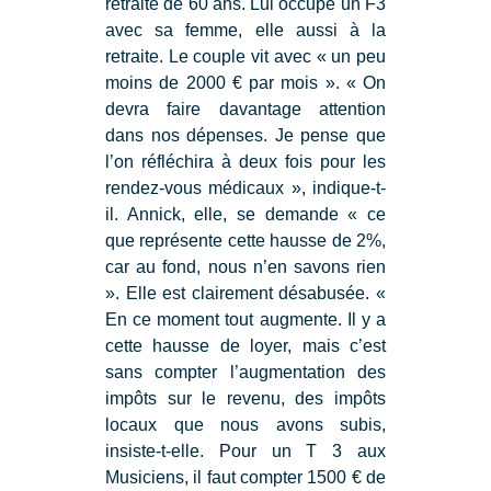
retraité de 60 ans. Lui occupe un F3
avec sa femme, elle aussi à la
retraite. Le couple vit avec « un peu
moins de 2000 € par mois ». « On
devra faire davantage attention
dans nos dépenses. Je pense que
l’on réfléchira à deux fois pour les
rendez-vous médicaux », indique-t-
il. Annick, elle, se demande « ce
que représente cette hausse de 2%,
car au fond, nous n’en savons rien
». Elle est clairement désabusée. «
En ce moment tout augmente. Il y a
cette hausse de loyer, mais c’est
sans compter l’augmentation des
impôts sur le revenu, des impôts
locaux que nous avons subis,
insiste-t-elle. Pour un T 3 aux
Musiciens, il faut compter 1500 € de