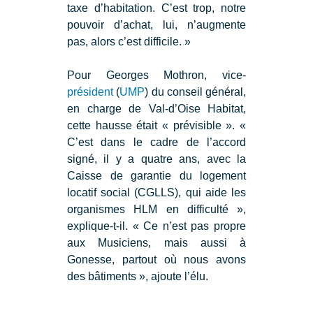
taxe d’habitation. C’est trop, notre
pouvoir d’achat, lui, n’augmente
pas, alors c’est difficile. »
Pour Georges Mothron, vice-
président
(
UMP
) du conseil général,
en charge de Val-d’Oise Habitat,
cette hausse était « prévisible ». «
C’est dans le cadre de l’accord
signé, il y a quatre ans, avec la
Caisse de garantie du logement
locatif social (CGLLS), qui aide les
organismes HLM en difficulté »,
explique-t-il. « Ce n’est pas propre
aux Musiciens, mais aussi à
Gonesse, partout où nous avons
des bâtiments », ajoute l’élu.