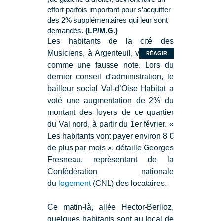
effort parfois important pour s’acquitter
des 2% supplémentaires qui leur sont
demandés.
(LP/M.G.)
Les habitants de la cité des
Musiciens, à Argenteuil, vivent cela
RÉAGIR
comme une fausse note. Lors du
dernier conseil d’administration, le
bailleur social Val-d’Oise Habitat a
voté une augmentation de 2% du
montant des loyers de ce quartier
du Val nord, à partir du 1er février. «
Les habitants vont payer environ 8 €
de plus par mois », détaille Georges
Fresneau, représentant de la
Confédération nationale
du
logement
(CNL) des locataires.
Ce matin-là, allée Hector-Berlioz,
quelques habitants sont au local de