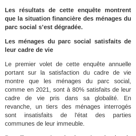
Les résultats de cette enquête montrent
que la situation financière des ménages du
parc social s’est dégradée.
Les ménages du parc social satisfaits de
leur cadre de vie
Le premier volet de cette enquête annuelle
portant sur la satisfaction du cadre de vie
montre que les ménages du parc social,
comme en 2021, sont à 80% satisfaits de leur
cadre de vie pris dans sa globalité. En
revanche, un tiers des ménages interrogés
sont insatisfaits de l’état des parties
communes de leur immeuble.