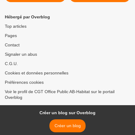
contre les violences faites
au femmes !
Hébergé par Overblog
Top articles
Pages
Contact
Signaler un abus
C.G.U.
Cookies et données personnelles
Préférences cookies
Voir le profil de CGT Office Public AB-Habitat sur le portail
Overblog
Créer un blog sur Overblog
Créer un blog