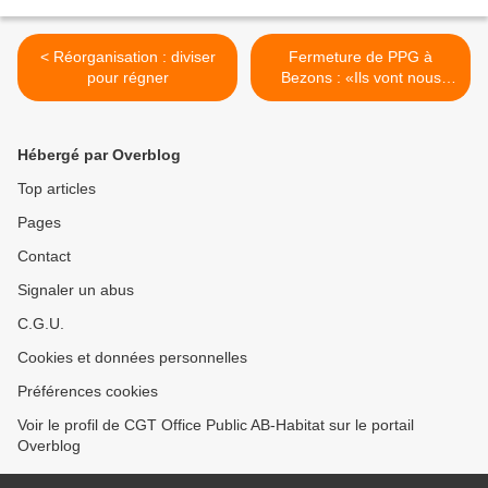
< Réorganisation : diviser
Fermeture de PPG à
pour régner
Bezons : «Ils vont nous
renvoyer comme des
malpropres» >
Hébergé par Overblog
Top articles
Pages
Contact
Signaler un abus
C.G.U.
Cookies et données personnelles
Préférences cookies
Voir le profil de CGT Office Public AB-Habitat sur le portail
Overblog