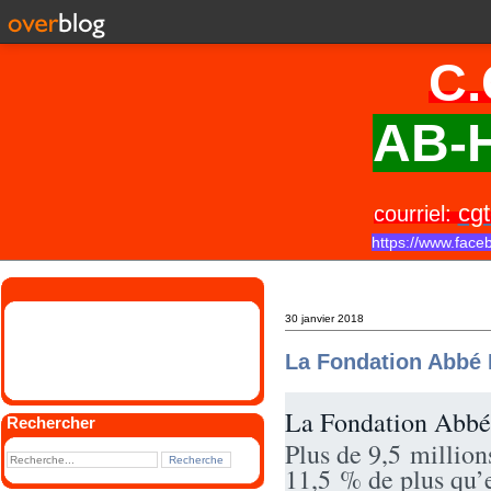
C.
AB-H
cgt
courriel:
https://www.face
30 janvier 2018
La Fondation Abbé 
La Fondation Abbé 
Rechercher
Plus de 9,5 million
11,5 % de plus qu’e