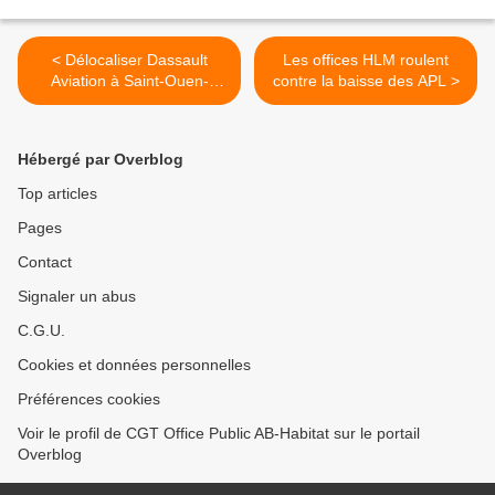
< Délocaliser Dassault
Les offices HLM roulent
Aviation à Saint-Ouen-
contre la baisse des APL >
l’Aumône : « Ils l’ont trouvé
bien notre projet »
Hébergé par Overblog
Top articles
Pages
Contact
Signaler un abus
C.G.U.
Cookies et données personnelles
Préférences cookies
Voir le profil de CGT Office Public AB-Habitat sur le portail
Overblog