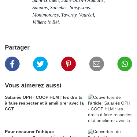
Saint-Gratien, Saint-Ouen-l’Aumône,
Sannois, Sarcelles, Soisy-sous-
Montmorency, Taverny, Vauréal,
Villiers-le-Bel.
Partager
Vous aimerez aussi
Salariés OPH - COOP HLM : les droits
à faire respecter et à améliorer avec la
CGT
Pour restaurer l'éthique