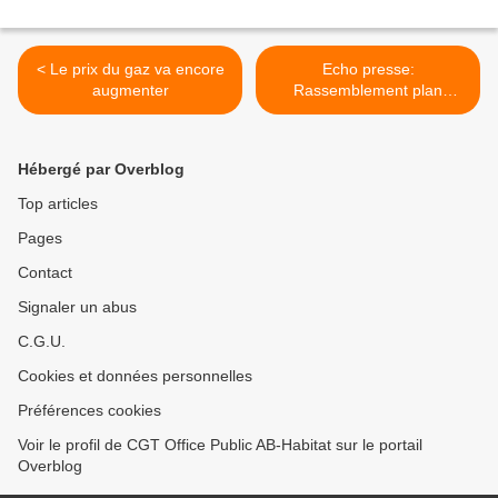
< Le prix du gaz va encore
Echo presse:
augmenter
Rassemblement plan
Urgence Logement >
Hébergé par Overblog
Top articles
Pages
Contact
Signaler un abus
C.G.U.
Cookies et données personnelles
Préférences cookies
Voir le profil de CGT Office Public AB-Habitat sur le portail
Overblog