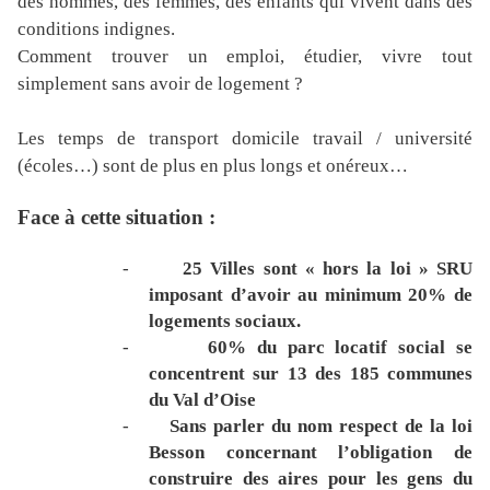
des hommes, des femmes, des enfants qui vivent dans des
conditions indignes.
Comment trouver un emploi, étudier, vivre tout
simplement sans avoir de logement ?
Les temps de transport domicile travail / université
(écoles…) sont de plus en plus longs et onéreux…
Face à cette situation :
-
25 Villes sont « hors la loi » SRU
imposant d’avoir au minimum 20% de
logements sociaux.
-
60% du parc locatif social se
concentrent sur 13 des 185 communes
du Val d’Oise
-
Sans parler du nom respect de la loi
Besson concernant l’obligation de
construire des aires pour les gens du