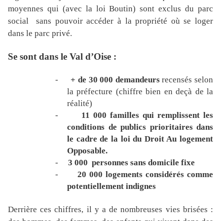
moyennes qui (avec la loi Boutin) sont exclus du parc
social
sans pouvoir accéder à la propriété où se loger
dans le parc privé.
Se sont dans le Val d’Oise :
-
+ de 30 000 demandeurs
recensés selon
la préfecture (chiffre bien en deçà de la
réalité)
-
11 000 familles qui remplissent les
conditions de publics prioritaires dans
le cadre de la loi du Droit Au logement
Opposable.
-
3 000
personnes sans domicile fixe
-
20 000 logements considérés comme
potentiellement indignes
Derrière ces chiffres, il y a de nombreuses vies brisées :