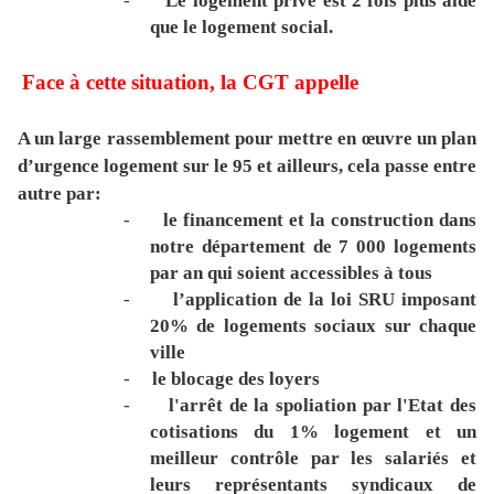
-
Le logement privé est 2 fois plus aidé
que le logement social.
Face à cette situation, la CGT appelle
A un large rassemblement pour mettre en œuvre un plan
d’urgence logement sur le 95 et ailleurs, cela passe entre
autre par:
-
le financement et la construction dans
notre département de 7 000 logements
par an qui soient accessibles à tous
-
l’application de la loi SRU imposant
20% de logements sociaux sur chaque
ville
-
le blocage des loyers
-
l'arrêt de la spoliation par l'Etat des
cotisations du 1% logement et un
meilleur contrôle par les salariés et
leurs représentants syndicaux de