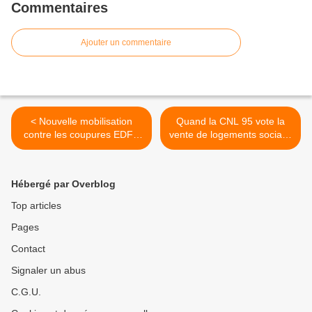
Commentaires
Ajouter un commentaire
< Nouvelle mobilisation
Quand la CNL 95 vote la
contre les coupures EDF -
vente de logements sociaux
GDF
publics au privé ! >
Hébergé par Overblog
Top articles
Pages
Contact
Signaler un abus
C.G.U.