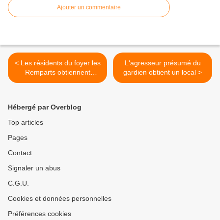
Ajouter un commentaire
< Les résidents du foyer les
L'agresseur présumé du
Remparts obtiennent
gardien obtient un local >
satisfaction
Hébergé par Overblog
Top articles
Pages
Contact
Signaler un abus
C.G.U.
Cookies et données personnelles
Préférences cookies