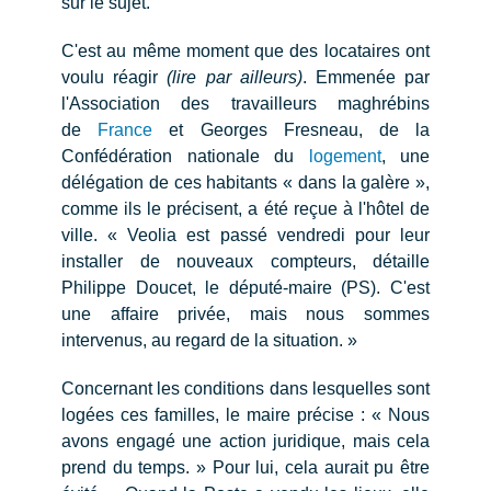
sur le sujet.
C'est au même moment que des locataires ont
voulu réagir
(lire par ailleurs)
. Emmenée par
l'Association des travailleurs maghrébins
de
France
et Georges Fresneau, de la
Confédération nationale du
logement
, une
délégation de ces habitants « dans la galère »,
comme ils le précisent, a été reçue à l'hôtel de
ville. « Veolia est passé vendredi pour leur
installer de nouveaux compteurs, détaille
Philippe Doucet, le député-maire (PS). C'est
une affaire privée, mais nous sommes
intervenus, au regard de la situation. »
Concernant les conditions dans lesquelles sont
logées ces familles, le maire précise : « Nous
avons engagé une action juridique, mais cela
prend du temps. » Pour lui, cela aurait pu être