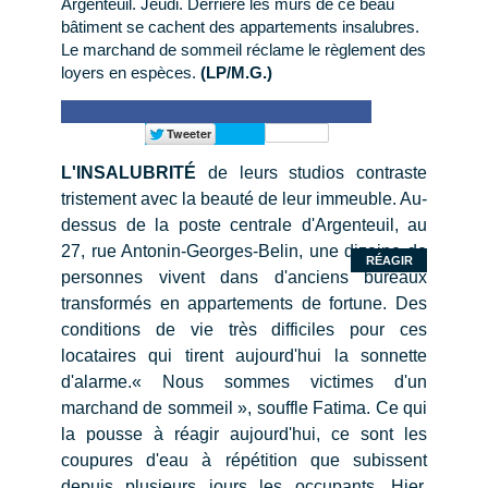
Argenteuil. Jeudi. Derrière les murs de ce beau
bâtiment se cachent des appartements insalubres.
Le marchand de sommeil réclame le règlement des
loyers en espèces.
(LP/M.G.)
L'INSALUBRITÉ
de leurs studios contraste
tristement avec la beauté de leur immeuble. Au-
dessus de la poste centrale d'Argenteuil, au
27, rue Antonin-Georges-Belin, une dizaine de
RÉAGIR
personnes vivent dans d'anciens bureaux
transformés en appartements de fortune. Des
conditions de vie très difficiles pour ces
locataires qui tirent aujourd'hui la sonnette
d'alarme.« Nous sommes victimes d'un
marchand de sommeil », souffle Fatima. Ce qui
la pousse à réagir aujourd'hui, ce sont les
coupures d'eau à répétition que subissent
depuis plusieurs jours les occupants. Hier,