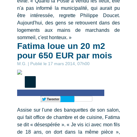
évité. « Quand la Poste a vendu les lieux, elle
n'a pas informé la municipalité, qui aurait pu
être intéressée, regrette Philippe Doucet.
Aujourd'hui, des gens se retrouvent dans des
logements aux mains de marchands de
sommeil, c'est honteux. »
Fatima loue un 20 m2
pour 650 EUR par mois
M.G. | Publié le 17 mars 2014, 07h00
Assise sur l'une des banquettes de son salon,
qui fait office de chambre et de cuisine, Fatima
se dit « désespérée ». « Je vis ici avec mon fils
de 18 ans, on dort dans la même pièce »,