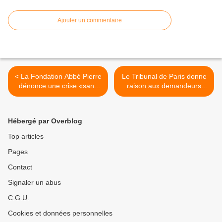
Ajouter un commentaire
< La Fondation Abbé Pierre
Le Tribunal de Paris donne
dénonce une crise «sans
raison aux demandeurs
précédent»
DALO >
Hébergé par Overblog
Top articles
Pages
Contact
Signaler un abus
C.G.U.
Cookies et données personnelles