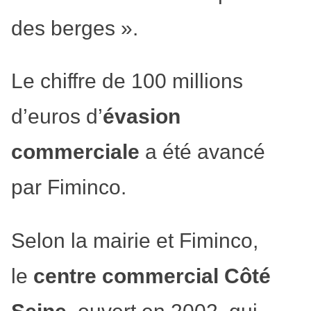
des berges ».
Le chiffre de 100 millions
d’euros d’
évasion
commerciale
a été avancé
par Fiminco.
Selon la mairie et Fiminco,
le
centre commercial Côté
Seine
, ouvert en 2002, qui