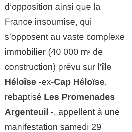
d’opposition ainsi que la
France insoumise, qui
s’opposent au vaste complexe
immobilier (40 000 m
de
2
construction) prévu sur l’
île
Héloîse
-ex-
Cap Héloïse
,
rebaptisé
Les Promenades
Argenteuil
-, appellent à une
manifestation samedi 29