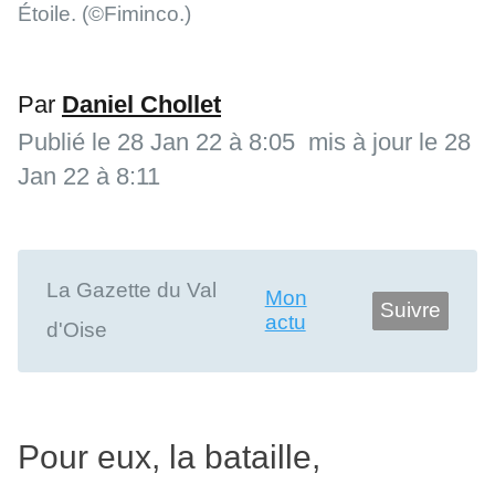
Étoile.
(©Fiminco.)
Par
Daniel Chollet
Publié le
28 Jan 22 à 8:05
mis à jour le 28
Jan 22 à 8:11
La Gazette du Val
Mon
Suivre
actu
d'Oise
Pour eux, la bataille,