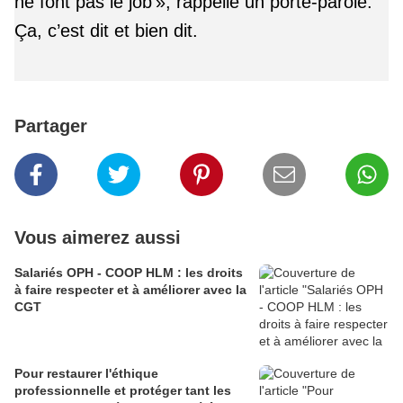
ne font pas le job », rappelle un porte-parole.
Ça, c’est dit et bien dit.
Partager
Vous aimerez aussi
Salariés OPH - COOP HLM : les droits
à faire respecter et à améliorer avec la
CGT
Pour restaurer l'éthique
professionnelle et protéger tant les