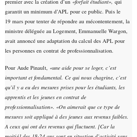
premier avec la création d’un
«forfait étudiant»,
qui
garantit un minimum d’APL pour ce public. Puis le
19 mars pour tenter de répondre au mécontentement, la
ministre déléguée au Logement, Emmanuelle Wargon,
avait annoncé une adaptation du calcul des APL pour
les personnes en contrat de professionnalisation.
Pour Aude Pinault,
«une aide pour se loger, c’est
important et fondamental. Ce qui nous chagrine, c’est
qu’il y a eu des mesures prises pour les étudiants, les
apprentis et les jeunes en contrat de
professionnalisation». «On aimerait que ce type de
mesures soit appliqué à des jeunes aux revenus faibles.
A ceux qui ont des revenus qui fluctuent. [Car la
moitié] des 18-24 ans sont en situation d’activité sans