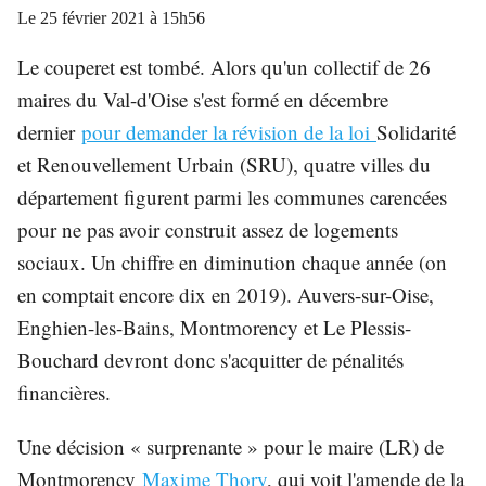
Le
25 février 2021 à 15h56
Le couperet est tombé. Alors qu'un collectif de 26
maires du Val-d'Oise s'est formé en décembre
dernier
pour demander la révision de la loi
Solidarité
et Renouvellement Urbain (SRU), quatre villes du
département figurent parmi les communes carencées
pour ne pas avoir construit assez de logements
sociaux. Un chiffre en diminution chaque année (on
en comptait encore dix en 2019). Auvers-sur-Oise,
Enghien-les-Bains, Montmorency et Le Plessis-
Bouchard devront donc s'acquitter de pénalités
financières.
Une décision « surprenante » pour le maire (LR) de
Montmorency
Maxime Thory
, qui voit l'amende de la