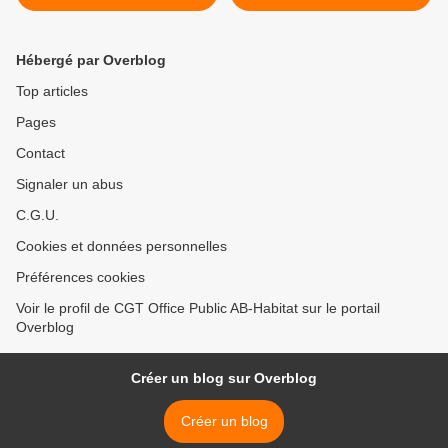
nécessaire. Ensemble 13H
maintenant ! Ensemble 13H
Port Royal
Port Royal >
Hébergé par Overblog
Top articles
Pages
Contact
Signaler un abus
C.G.U.
Cookies et données personnelles
Préférences cookies
Voir le profil de CGT Office Public AB-Habitat sur le portail
Overblog
Créer un blog sur Overblog
Créer un blog