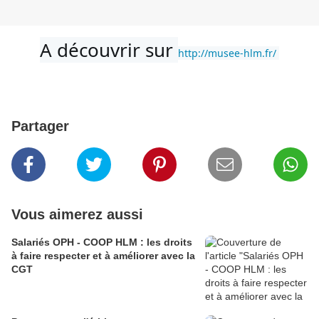
A découvrir sur 
http://
musee-hlm.fr
/
Partager
Vous aimerez aussi
Salariés OPH - COOP HLM : les droits
à faire respecter et à améliorer avec la
CGT