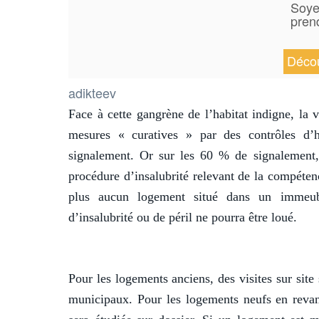
Soye
pre
nouv
Décou
Ouverture dans 0
adikteev
Face à cette gangrène de l’habitat indigne, la v
mesures « curatives » par des contrôles d’ha
signalement. Or sur les 60 % de signalement,
procédure d’insalubrité relevant de la compéten
plus aucun logement situé dans un immeub
d’insalubrité ou de péril ne pourra être loué.
Pour les logements anciens, des visites sur site
municipaux. Pour les logements neufs en revan