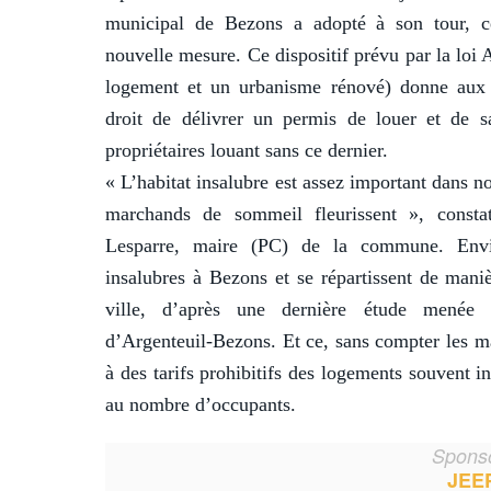
municipal de Bezons a adopté à son tour, ce
nouvelle mesure. Ce dispositif prévu par la loi 
logement et un urbanisme rénové) donne au
droit de délivrer un permis de louer et de s
propriétaires louant sans ce dernier.
« L’habitat insalubre est assez important dans not
marchands de sommeil fleurissent », const
Lesparre, maire (PC) de la commune. Envi
insalubres à Bezons et se répartissent de maniè
ville, d’après une dernière étude menée 
d’Argenteuil-Bezons. Et ce, sans compter les 
à des tarifs prohibitifs des logements souvent in
au nombre d’occupants.
Sponso
JEE