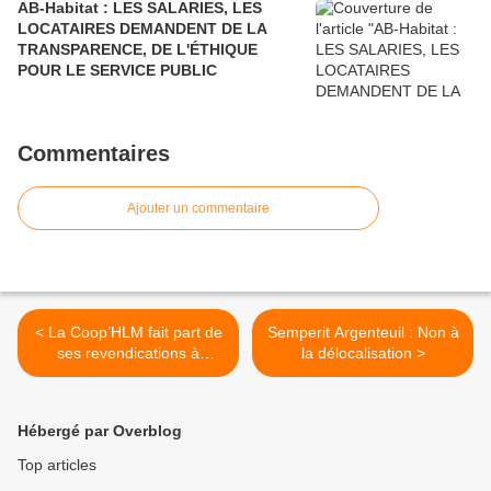
AB-Habitat : LES SALARIES, LES
LOCATAIRES DEMANDENT DE LA
TRANSPARENCE, DE L'ÉTHIQUE
POUR LE SERVICE PUBLIC
Commentaires
Ajouter un commentaire
< La Coop’HLM fait part de
Semperit Argenteuil : Non à
ses revendications à
la délocalisation >
Richard Ferrand
Hébergé par Overblog
Top articles