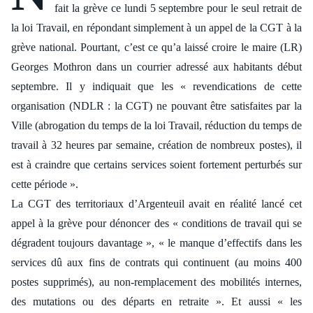
fait la grève ce lundi 5 septembre pour le seul retrait de
la loi Travail, en répondant simplement à un appel de la CGT à la
grève national. Pourtant, c’est ce qu’a laissé croire le maire (LR)
Georges Mothron dans un courrier adressé aux habitants début
septembre. Il y indiquait que les « revendications de cette
organisation (NDLR : la CGT) ne pouvant être satisfaites par la
Ville (abrogation du temps de la loi Travail, réduction du temps de
travail à 32 heures par semaine, création de nombreux postes), il
est à craindre que certains services soient fortement perturbés sur
cette période ».
La CGT des territoriaux d’Argenteuil avait en réalité lancé cet
appel à la grève pour dénoncer des « conditions de travail qui se
dégradent toujours davantage », « le manque d’effectifs dans les
services dû aux fins de contrats qui continuent (au moins 400
postes supprimés), au non-remplacement des mobilités internes,
des mutations ou des départs en retraite ». Et aussi « les