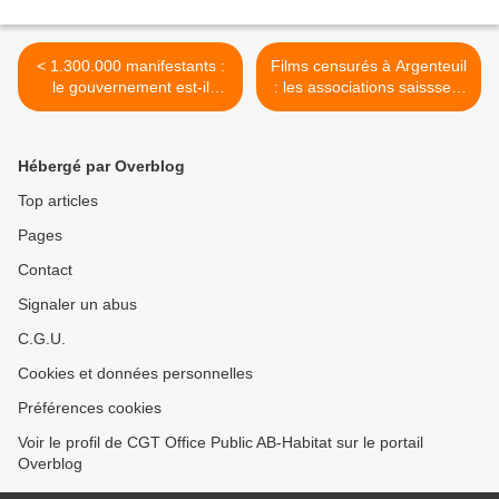
< 1.300.000 manifestants :
Films censurés à Argenteuil
le gouvernement est-il
: les associations saisssent
aveugle et sourd ?
la justice >
Hébergé par Overblog
Top articles
Pages
Contact
Signaler un abus
C.G.U.
Cookies et données personnelles
Préférences cookies
Voir le profil de CGT Office Public AB-Habitat sur le portail
Overblog