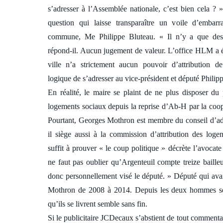
s’adresser à l’Assemblée nationale, c’est bien cela ? »
question qui laisse transparaître un voile d’embar
commune, Me Philippe Bluteau. « Il n’y a que des f
répond-il. Aucun jugement de valeur. L’office HLM a été
ville n’a strictement aucun pouvoir d’attribution 
logique de s’adresser au vice-président et député Philip
En réalité, le maire se plaint de ne plus disposer du 
logements sociaux depuis la reprise d’Ab-H par la coop
Pourtant, Georges Mothron est membre du conseil d’ad
il siège aussi à la commission d’attribution des log
suffit à prouver « le coup politique » décrète l’avocate
ne faut pas oublier qu’Argenteuil compte treize baille
donc personnellement visé le député. » Député qui avait
Mothron de 2008 à 2014. Depuis les deux hommes se 
qu’ils se livrent semble sans fin.
Si le publicitaire JCDecaux s’abstient de tout commentair