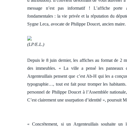
d’attribution). Il convient désormais de vous adresser 
message n’est pas informatif ! L’affiche porte a
fondamentales : la vie privée et la réputation du dép
Sygne Leca, avocate de Philippe Doucet, ancien maire.
(LP/E.L.)
Depuis le 8 juin dernier, les affiches au format de 2 
des immeubles. « La ville a pensé les panneaux 
Argenteuillais pensent que c’est Ab-H qui les a conçus 
typographie…, tout est fait pour tromper les habitants
personnel de Philippe Doucet à l’Assemblée nationale, 
C’est clairement une usurpation d’identité », poursuit 
« Concrètement, si un Argenteuillais souhaite un l