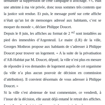
demander la suppression de cette campagne d’affichage. « C’était
une atteinte à ma vie privée, donc nous sommes très contents que
la justice soit rendue. Et puis, le message porté sur cette affiche
n’était qu’un lot de mensonges adressé aux habitants, c’est se
moquer du monde », déclare Philippe Doucet.
m2
Depuis le 8 juin, les affiches au format de 2
sont installées au
pied des immeubles d’Argenteuil. Le maire (LR) de la ville,
Georges Mothron propose aux habitants de s’adresser à Philippe
Doucet pour trouver un logement. « A la suite de la privatisation
d’AB-Habitat par M. Doucet, député, la ville n’est plus en mesure
de répondre à vos demandes de logement auprès de cet organisme
(la ville n’a plus aucun pouvoir de décision en commission
d’attribution). Il convient désormais de vous adresser à Philippe
Doucet. »
Si la ville s’est abstenue de tout commentaire, ce vendredi, à
l’issue de la décision, elle aurait déjà entamé le retrait des affiches.