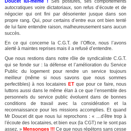
Doucet lui-même !
Ses postures, ses comportements
autocratiques voire dictatoriaux, son refus d’écoute et de
négocier qui ont fini par désorienter jusque dans son
propre rang. Qui, pour certains d’entre eux ont bien tenté
de lui faire entendre raison, malheureusement sans aucun
succès.
En ce qui concerne la C.G.T. de l’Office, nous l’avons
alerté à maintes reprises mais il a refusé d’entendre.
Que nous restions dans notre rôle de syndicaliste C.G.T.
qui se fonde sur : la défense et l’amélioration du Service
Public du logement pour rendre un service toujours
meilleur (même si nous savons que nous sommes
perfectibles) à nos locataires
ET
que pour ce faire, nous
luttons aussi dans le même élan à ce que l’ensemble des
personnels du service public évoluent dans de bonnes
conditions de travail avec la considération et la
reconnaissance pour les missions accomplies. Et quand
Mr Doucet dit que nous lui reprochons : « …
d'être trop à
l'écoute des locataires, et bien eux (la CGT) ne le sont pas
assez. »
Mensonges !!!
Ce que nous répétons sans cesse