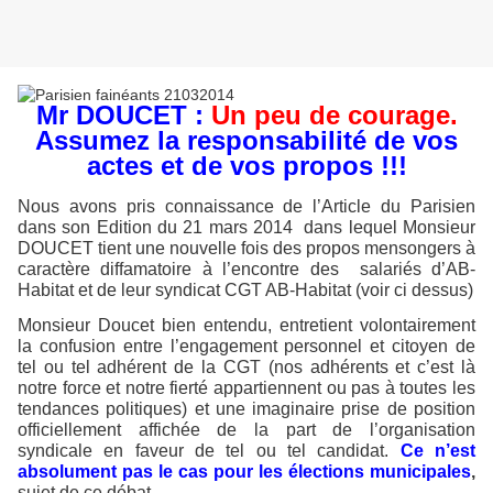
Mr DOUCET :
Un peu de courage.
Assumez la responsabilité de vos
actes et de vos propos !!!
Nous avons pris connaissance de l’Article du Parisien
dans son Edition du 21 mars 2014
dans lequel Monsieur
DOUCET tient une nouvelle fois des propos mensongers à
caractère diffamatoire à l’encontre des
salariés d’AB-
Habitat et de leur syndicat CGT AB-Habitat (voir ci dessus)
Monsieur Doucet bien entendu, entretient volontairement
la confusion entre l’engagement personnel et citoyen de
tel ou tel adhérent de la CGT (nos adhérents et c’est là
notre force et notre fierté appartiennent ou pas à toutes les
tendances politiques) et une imaginaire prise de position
officiellement affichée de la part de l’organisation
syndicale en faveur de tel ou tel candidat.
Ce n’est
absolument pas le cas pour les élections municipales
,
sujet de ce débat.