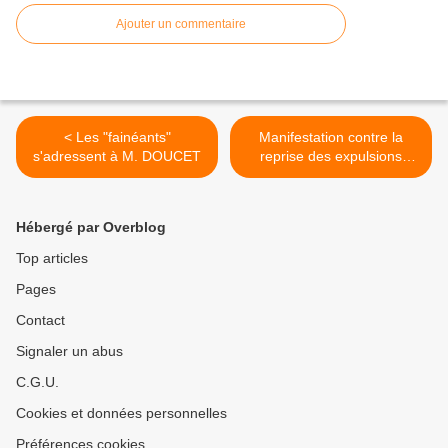
Ajouter un commentaire
< Les "fainéants"
Manifestation contre la
s'adressent à M. DOUCET
reprise des expulsions
locatives >
Hébergé par Overblog
Top articles
Pages
Contact
Signaler un abus
C.G.U.
Cookies et données personnelles
Préférences cookies