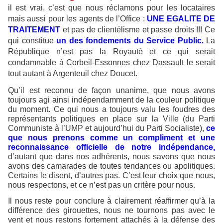
il est vrai, c’est que nous réclamons pour les locataires
mais aussi pour les agents de l’Office :
UNE EGALITE DE
TRAITEMENT
et pas de clientélisme et passe droits !!! Ce
qui constitue
un des fondements du Service Public.
La
République n’est pas la Royauté et ce qui serait
condamnable à Corbeil-Essonnes chez Dassault le serait
tout autant à Argenteuil chez Doucet.
Qu’il est reconnu de façon unanime, que nous avons
toujours agi ainsi indépendamment de la couleur politique
du moment. Ce qui nous a toujours valu les foudres des
représentants politiques en place sur la Ville (du Parti
Communiste à l’UMP et aujourd’hui du Parti Socialiste),
ce
que nous prenons comme un compliment et une
reconnaissance officielle de notre indépendance,
d’autant que dans nos adhérents, nous savons que nous
avons des camarades de toutes tendances ou apolitiques.
Certains le disent, d’autres pas. C’est leur choix que nous,
nous respectons, et ce n’est pas un critère pour nous.
Il nous reste pour conclure à clairement réaffirmer qu’à la
différence des girouettes, nous ne tournons pas avec le
vent et nous restons fortement attachés à la défense des