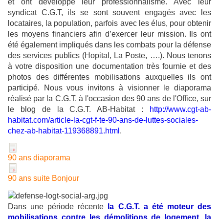
et ont développé leur professionnalisme. Avec leur
syndicat C.G.T, ils se sont souvent engagés avec les
locataires, la population, parfois avec les élus, pour obtenir
les moyens financiers afin d’exercer leur mission. Ils ont
été également impliqués dans les combats pour la défense
des services publics (Hopital, La Poste, ….). Nous tenons
à votre disposition une documentation très fournie et des
photos des différentes mobilisations auxquelles ils ont
participé. Nous vous invitons à visionner le diaporama
réalisé par la C.G.T. à l'occasion des 90 ans de l'Office, sur
le blog de la C.G.T. AB-Habitat :
http://www.cgt-ab-
habitat.com/article-la-cgt-f-te-90-ans-de-luttes-sociales-
chez-ab-habitat-119368891.html
.
90 ans diaporama
90 ans suite Bonjour
Dans une période récente
la C.G.T. a été moteur des
mobilisations contre les démolitions de logement, la