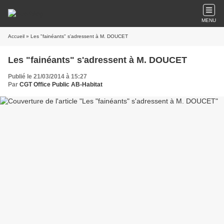
MENU
Accueil
» Les "fainéants" s'adressent à M. DOUCET
Les "fainéants" s'adressent à M. DOUCET
Publié le 21/03/2014 à 15:27
Par
CGT Office Public AB-Habitat