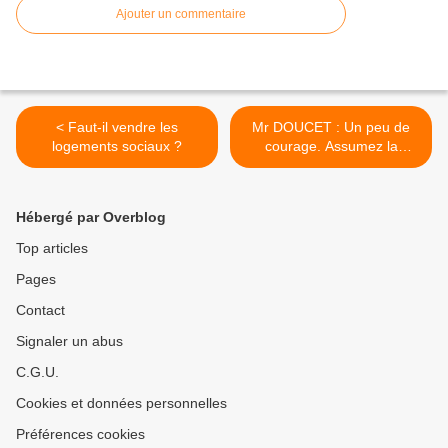
Ajouter un commentaire
< Faut-il vendre les
Mr DOUCET : Un peu de
logements sociaux ?
courage. Assumez la
responsabilité de vos actes
et de vos propos !!! >
Hébergé par Overblog
Top articles
Pages
Contact
Signaler un abus
C.G.U.
Cookies et données personnelles
Préférences cookies