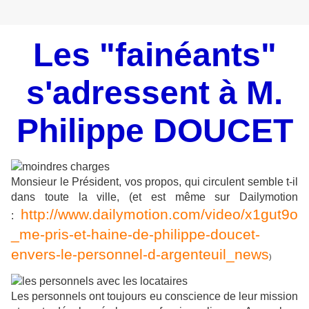
Les "fainéants"
s'adressent à M.
Philippe DOUCET
Monsieur le Président, vos propos, qui circulent semble t-il
dans toute la ville, (et est même sur Dailymotion
http://www.dailymotion.com/video/x1gut9o
:
_me-pris-et-haine-de-philippe-doucet-
envers-le-personnel-d-argenteuil_news
)
Les personnels ont toujours eu conscience de leur mission