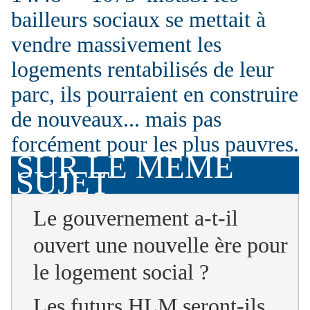
bailleurs sociaux se mettait à
vendre massivement les
logements rentabilisés de leur
parc, ils pourraient en construire
de nouveaux... mais pas
forcément pour les plus pauvres.
SUR LE MÊME
SUJET
Le gouvernement a-t-il
ouvert une nouvelle ère pour
le logement social ?
Les futurs HLM seront-ils