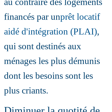
au contraire des logements
financés par un
prêt locatif
aidé d'intégration (PLAI)
,
qui sont destinés aux
ménages les plus démunis
dont les besoins sont les
plus criants.
Diminuer la quotité de