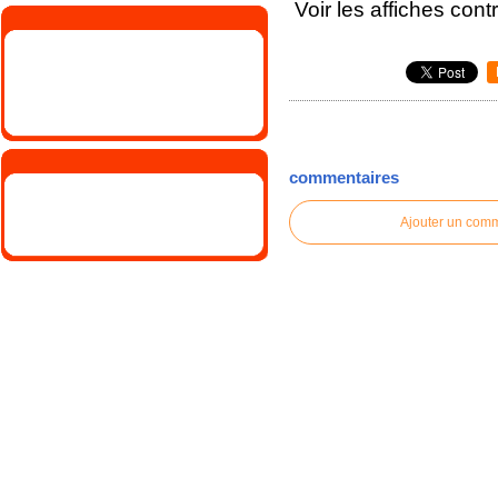
Voir les affiches con
commentaires
Ajouter un com