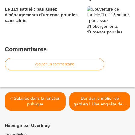
Le 115 saturé : pas assez
d'hébergements d'urgence pour les
sans-abris
Commentaires
Ajouter un commentaire
< Salaires dans la fonction
Dur dur le métier de
publique
gardien ! Une enquête de 4
pages dans le Nouvel
Observateur >
Hébergé par Overblog
Top articles