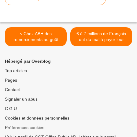
< Chez ABH des
6 à 7 millions de Français
remerciements au goût
ont du mal à payer leur
amer
logement >
Hébergé par Overblog
Top articles
Pages
Contact
Signaler un abus
C.G.U.
Cookies et données personnelles
Préférences cookies