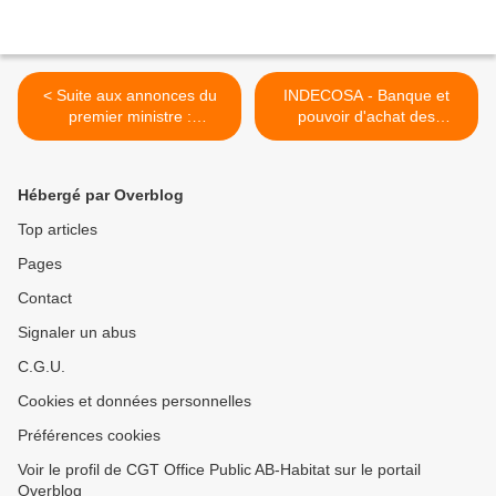
< Suite aux annonces du
INDECOSA - Banque et
premier ministre :
pouvoir d'achat des
communiqué intersyndical
consommateurs et des
:Jusqu'à la victoire
épargnants >
Hébergé par Overblog
Top articles
Pages
Contact
Signaler un abus
C.G.U.
Cookies et données personnelles
Préférences cookies
Voir le profil de CGT Office Public AB-Habitat sur le portail
Overblog