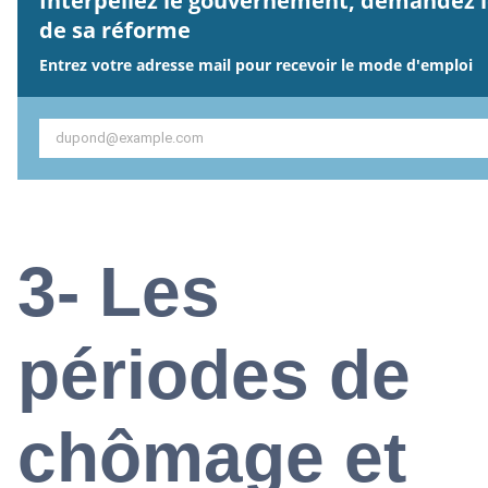
Interpellez le gouvernement, demandez le
de sa réforme
Entrez votre adresse mail pour recevoir le mode d'emploi
dupond@example.com
3- Les
périodes de
chômage et