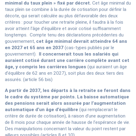
minimal du taux plein » fixé par décret.
Cet âge minimal du
taux plein se combine à la durée de cotisation pour définir la
décote, qui serait calculée au plus défavorable des deux
critères : pour toucher une retraite pleine, il faudra à la fois
avoir atteint l’âge d’équilibre et avoir cotisé suffisamment
longtemps. Compte tenu des déclarations précédentes du
gouvernement,
cet âge minimal devrait atteindre 64 ans
en 2027 et 65 ans en 2037
(cas-types publiés par le
gouvernement).
Il concernerait tous les salariés qui
auraient cotisé durant une carrière complète avant cet
âge, y compris les carrières longues
(qui auraient un âge
d’équilibre de 62 ans en 2027), soit plus des deux tiers des
assurés. (article 56 bis)
A partir de 2037, les départs à la retraite se feront dans
le cadre du système par points. La baisse automatique
des pensions serait alors assurée par l’augmentation
automatique d’un âge d’équilibre
(qui remplacerait le
critère de durée de cotisation), à raison d’une augmentation
de 8 mois pour chaque année de hausse de l’espérance de vie.
Des manipulations concernant la valeur du point restent par
ailleurs possibles (articles 8 et 10).