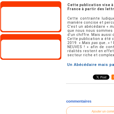
Cette publication vise à
France à partir des lett
Cette contrainte ludiqu
manière concise et perc
C’est un abécédaire «
ma
que nous nous sommes i
d’un chiffre. Mais aussi 
Cette publication a été 
2019. «
Mais pas que…
» !
NEUVES ! » afin de cont
réalités restent en effet
secteur riche et comple
Un Abécédaire mais p
commentaires
Ajouter un com