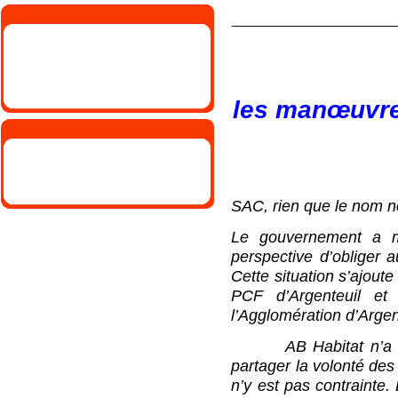
_______________________
les manœuvres
SAC, rien que le nom no
Le gouvernement a mi
perspective d’obliger
Cette situation s’ajout
PCF d’Argenteuil et
l’Agglomération d’Arge
AB Habitat n’a pas 
partager la volonté des
n’y est pas contrainte.