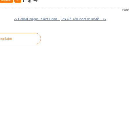
Publi
<< Habitat indigne : Saint-Denis...
Les APL réduisent de moitié... >>
mentaire