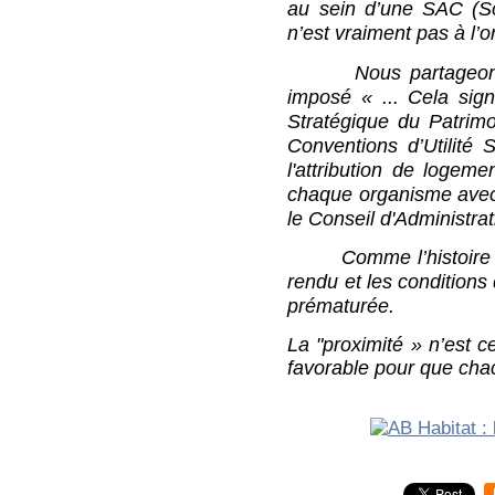
au sein d’une SAC (So
n’est vraiment pas à l’o
Nous partageons ce q
imposé « ... Cela sig
Stratégique du Patrimoi
Conventions d’Utilité S
l'attribution de logeme
chaque organisme avec 
le Conseil d'Administra
Comme l’histoire réce
rendu et les conditions 
prématurée.
La "proximité » n’est ce
favorable pour que chac