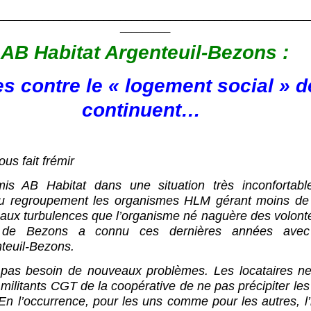
________________________________________________________
_________
AB Habitat Argenteuil-Bezons :
 contre le « logement social » d
continuent…
us fait frémir
s AB Habitat dans une situation très inconfortab
 au regroupement les organismes HLM gérant moins de
e aux turbulences que l’organisme né naguère des volont
 de Bezons a connu ces dernières années avec 
nteuil-Bezons.
besoin de nouveaux problèmes. Les locataires ne
 militants CGT de la coopérative de ne pas précipiter les
 En l’occurrence, pour les uns comme pour les autres, l