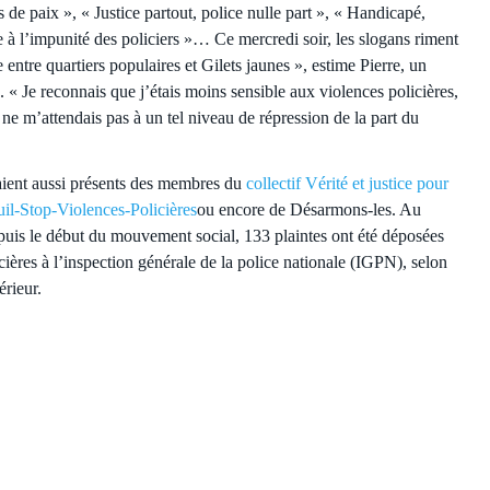
s de paix », « Justice partout, police nulle part », « Handicapé,
te à l’impunité des policiers »… Ce mercredi soir, les slogans riment
entre quartiers populaires et Gilets jaunes », estime Pierre, un
. « Je reconnais que j’étais moins sensible aux violences policières,
Je ne m’attendais pas à un tel niveau de répression de la part du
aient aussi présents des membres du
collectif Vérité et justice pour
il-Stop-Violences-Policières
ou encore de Désarmons-les. Au
puis le début du mouvement social, 133 plaintes ont été déposées
cières à l’inspection générale de la police nationale (IGPN), selon
érieur.