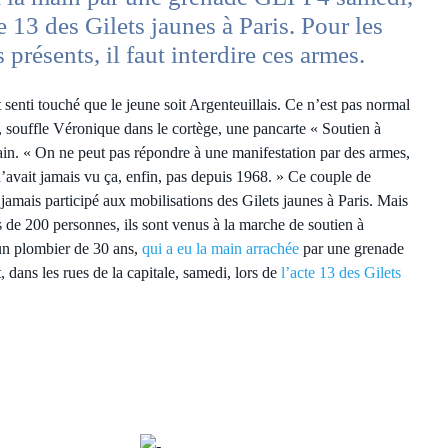
te 13 des Gilets jaunes à Paris. Pour les
 présents, il faut interdire ces armes.
 senti touché que le jeune soit Argenteuillais. Ce n’est pas normal
», souffle Véronique dans le cortège, une pancarte « Soutien à
ain. « On ne peut pas répondre à une manifestation par des armes,
avait jamais vu ça, enfin, pas depuis 1968. » Ce couple de
jamais participé aux mobilisations des Gilets jaunes à Paris. Mais
 de 200 personnes, ils sont venus à la marche de soutien à
un plombier de 30 ans,
qui a eu la main arrachée
par une grenade
 dans les rues de la capitale, samedi, lors de
l’acte 13 des Gilets