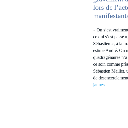
lors de l’ac
manifestants
« On s’est vraiment
ce qui s’est passé 
Sébastien », à la m
estime André. On n’
quadragénaires n’a 
ce soir, comme près
Sébastien Maillet, 
de désencerclement,
jaunes
.