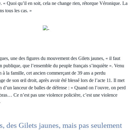
re. « Quoi qu’il en soit, cela ne change rien, rétorque Véronique. La
s tous les cas. »
ues, une des figures du mouvement des Gilets jaunes, « il faut
ion publique, que l’ensemble du peuple français s’inquiète ». Venu
n à la famille, cet ancien commerçant de 39 ans a perdu
ge de son œil droit, après avoir été blessé lors de l’acte 11. Il met
ion d’un lanceur de balles de défense : « Quand on l’ouvre, on perd
bras… Ce n’est pas une violence policière, c’est une violence
»
, des Gilets jaunes, mais pas seulement