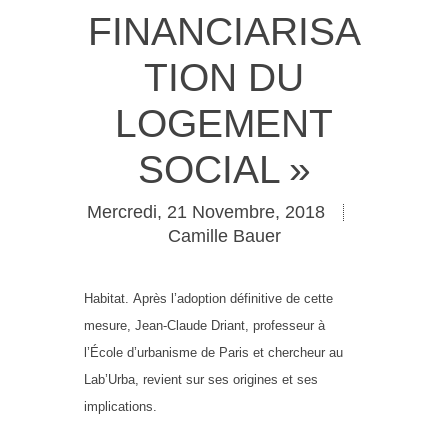
FINANCIARISA
TION DU
LOGEMENT
SOCIAL »
Mercredi, 21 Novembre, 2018
Camille Bauer
Habitat.
Après l’adoption définitive de cette
mesure, Jean-Claude Driant, professeur à
l’École d’urbanisme de Paris et chercheur au
Lab’Urba, revient sur ses origines et ses
implications.