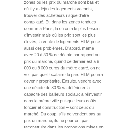
zones où les prix du marché sont bas et
où il y a déjà des logements vacants,
trouver des acheteurs risque d’être
compliqué. Et, dans les zones tendues
comme à Paris, là où on a le plus besoin
d’investir mais où les prix sont les plus
élevés, la vente de logements HLM pose
aussi des problèmes. D’abord, même
avec 20 à 30 % de décote par rapport au
prix du marché, quand ce dernier est à 8
000 ou 9 000 euros du mètre carré, on ne
voit pas quel locataire du parc HLM pourra
devenir propriétaire. Ensuite, vendre avec
une décote de 30 % va détériorer la
capacité des bailleurs sociaux à réinvestir
dans la même ville puisque leurs coûts –
foncier et construction – sont ceux du
marché. Du coup, s’ils ne vendent pas au
prix du marché, ils ne pourront pas
reconstruire dans les proportions mises en