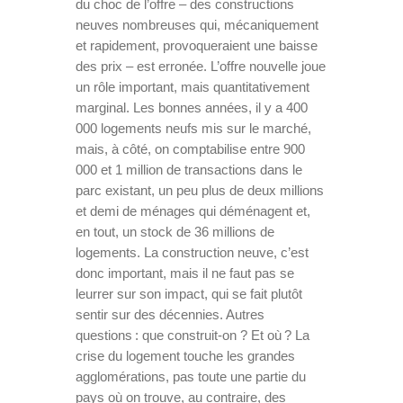
du choc de l’offre – des constructions
neuves nombreuses qui, mécaniquement
et rapidement, provoqueraient une baisse
des prix – est erronée. L’offre nouvelle joue
un rôle important, mais quantitativement
marginal. Les bonnes années, il y a 400
000 logements neufs mis sur le marché,
mais, à côté, on comptabilise entre 900
000 et 1 million de transactions dans le
parc existant, un peu plus de deux millions
et demi de ménages qui déménagent et,
en tout, un stock de 36 millions de
logements. La construction neuve, c’est
donc important, mais il ne faut pas se
leurrer sur son impact, qui se fait plutôt
sentir sur des décennies. Autres
questions : que construit-on ? Et où ? La
crise du logement touche les grandes
agglomérations, pas toute une partie du
pays où on trouve, au contraire, des