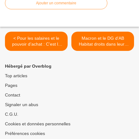
Ajouter un commentaire
< Pour les salaires et le
Macron et le DG d'AB
pouvoir d’achat : C’est le
Habitat droits dans leurs
moment, c’est maintenant !
bottes >
Hébergé par Overblog
Top articles
Pages
Contact
Signaler un abus
C.G.U.
Cookies et données personnelles
Préférences cookies