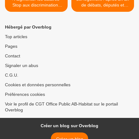
Stop aux discriminations
de débats, députés et
femme / homme
sénateurs s’accordent sur
un texte >
Hébergé par Overblog
Top articles
Pages
Contact
Signaler un abus
C.G.U.
Cookies et données personnelles
Préférences cookies
Voir le profil de CGT Office Public AB-Habitat sur le portail
Overblog
Créer un blog sur Overblog