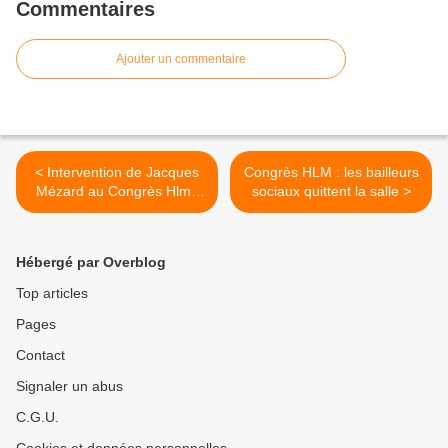
Commentaires
Ajouter un commentaire
< Intervention de Jacques
Congrès HLM : les bailleurs
Mézard au Congrès Hlm :
sociaux quittent la salle >
réaction du Mouvement
Hlm
Hébergé par Overblog
Top articles
Pages
Contact
Signaler un abus
C.G.U.