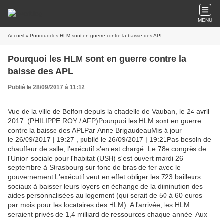
MENU
Accueil
» Pourquoi les HLM sont en guerre contre la baisse des APL
Pourquoi les HLM sont en guerre contre la
baisse des APL
Publié le 28/09/2017 à 11:12
Vue de la ville de Belfort depuis la citadelle de Vauban, le 24 avril
2017. (PHILIPPE ROY / AFP)Pourquoi les HLM sont en guerre
contre la baisse des APLPar Anne BrigaudeauMis à jour
le 26/09/2017 | 19:27 , publié le 26/09/2017 | 19:21Pas besoin de
chauffeur de salle, l'exécutif s'en est chargé. Le 78e congrès de
l'Union sociale pour l'habitat (USH) s'est ouvert mardi 26
septembre à Strasbourg sur fond de bras de fer avec le
gouvernement.L'exécutif veut en effet obliger les 723 bailleurs
sociaux à baisser leurs loyers en échange de la diminution des
aides personnalisées au logement (qui serait de 50 à 60 euros
par mois pour les locataires des HLM). A l'arrivée, les HLM
seraient privés de 1,4 milliard de ressources chaque année. Aux