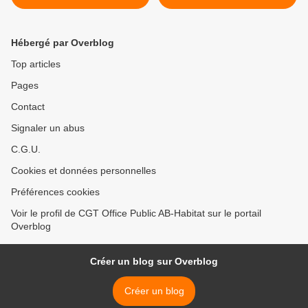
Villiers-le-Bel n’en peuvent
confirmées >
plus
Hébergé par Overblog
Top articles
Pages
Contact
Signaler un abus
C.G.U.
Cookies et données personnelles
Préférences cookies
Voir le profil de CGT Office Public AB-Habitat sur le portail
Overblog
Créer un blog sur Overblog
Créer un blog