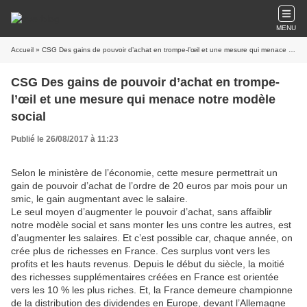
MENU
Accueil
» CSG Des gains de pouvoir d’achat en trompe-l’œil et une mesure qui menace notre modèle social
CSG Des gains de pouvoir d’achat en trompe-
l’œil et une mesure qui menace notre modèle
social
Publié le 26/08/2017 à 11:23
Selon le ministère de l’économie, cette mesure permettrait un
gain de pouvoir d’achat de l’ordre de 20 euros par mois pour un
smic, le gain augmentant avec le salaire.
Le seul moyen d’augmenter le pouvoir d’achat, sans affaiblir
notre modèle social et sans monter les uns contre les autres, est
d’augmenter les salaires. Et c’est possible car, chaque année, on
crée plus de richesses en France. Ces surplus vont vers les
profits et les hauts revenus. Depuis le début du siècle, la moitié
des richesses supplémentaires créées en France est orientée
vers les 10 % les plus riches. Et, la France demeure championne
de la distribution des dividendes en Europe, devant l’Allemagne